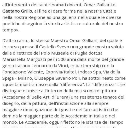
all’intervento dei suoi rinomati docenti Omar Galliani e
Gaetano Grillo
, al fine di dare forma nella nostra Città e
nella nostra Regione ad una galleria nella quale le diverse
poetiche disegnino la storia artistica e culturale del nostro
tempo».
D’altro canto, lo stesso Maestro Omar Galliani, del quale è
in corso presso il Castello Svevo una grande mostra voluta
dalla direttrice del Polo Museale di Puglia dott.sa
Mariastella Margozzi per i 500 anni dalla morte del grande
genio italiano Leonardo da Vinci, in partnership con la
Fondazione Valente, Exprivia/Italtel, Indeco Spa, Via della
Spiga - Milano, Giuseppe Saverio Poli, ha sottolineato come
«questa mostra nasce dalla "differenza". La "differenza" che
distingue e unisce all'interno della mia scuola di pittura
(Accademia di Belle Arti di Brera) una resistenza tenace del
disegno, della pittura, dell'installazione alla sempre
maggiore omologazione dei gusti e del fare artistico che
domina la maggior parte delle Accademie in Italia e nel
mondo. Le Accademie, oggi, riflettono le istanze del tempo