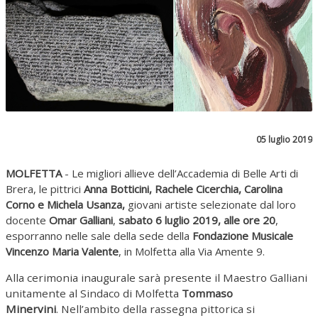
05 luglio 2019
MOLFETTA
- Le migliori allieve dell’Accademia di Belle Arti di
Brera, le pittrici
Anna Botticini, Rachele Cicerchia, Carolina
Corno e Michela Usanza,
giovani artiste selezionate dal loro
docente
Omar Galliani
,
sabato 6 luglio 2019, alle ore 20
,
esporranno nelle sale della sede della
Fondazione Musicale
Vincenzo Maria Valente
, in Molfetta alla Via Amente 9.
Alla cerimonia inaugurale sarà presente il Maestro Galliani
unitamente al Sindaco di Molfetta
Tommaso
Minervini
.
Nell’ambito della rassegna pittorica si