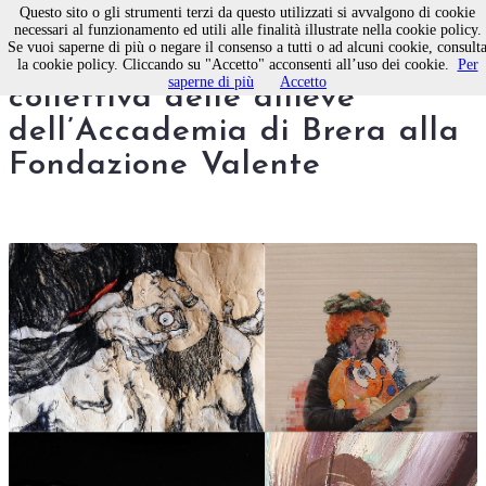
Questo sito o gli strumenti terzi da questo utilizzati si avvalgono di cookie
necessari al funzionamento ed utili alle finalità illustrate nella cookie policy.
Se vuoi saperne di più o negare il consenso a tutti o ad alcuni cookie, consult
Interferenze. A Molfetta la
la cookie policy. Cliccando su "Accetto" acconsenti all’uso dei cookie.
Per
saperne di più
Accetto
collettiva delle allieve
dell’Accademia di Brera alla
Fondazione Valente