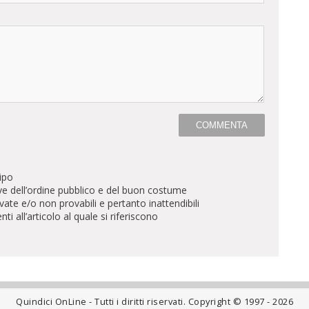
ipo
ve dell’ordine pubblico e del buon costume
te e/o non provabili e pertanto inattendibili
all’articolo al quale si riferiscono
Quindici OnLine - Tutti i diritti riservati. Copyright © 1997 - 2026