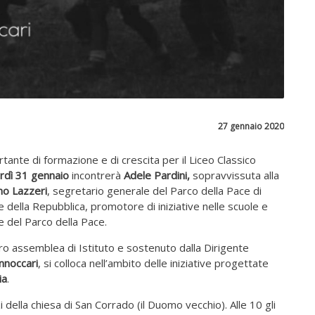
27 gennaio 2020
nte di formazione e di crescita per il Liceo Classico
rdì 31 gennaio
incontrerà
Adele Pardini,
sopravvissuta alla
no Lazzeri
, segretario generale del Parco della Pace di
e della Repubblica, promotore di iniziative nelle scuole e
 del Parco della Pace.
loro assemblea di Istituto e sostenuto dalla Dirigente
nnoccari
, si colloca nell’ambito delle iniziative progettate
ia
.
 della chiesa di San Corrado (il Duomo vecchio). Alle 10 gli