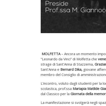
MOLFETTA
– Ancora un momento importa
“Leonardo da Vinci” di Molfetta che
vene
strage di Sant’Anna di Stazzema,
Grazia
Sant’Anna e
Bernard Dika,
giovane alfier
membro del Consiglio di amministrazione
L’incontro, voluto dagli studenti per la 
scolastica, prof.ssa
Mariapia Matilde Gia
dal Classico per la
Giornata della memor
La manifestazione si svolgerà negli spazi