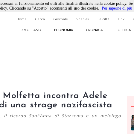
ecessari al funzionamento ed utili alle finalità illustrate nella cookie policy. Se
licy. Cliccando su "Accetto" acconsenti all’uso dei cookie.
Per saperne di più
Home
Cerca
Giornale
Speciali
La città
Link
PRIMO PIANO
ECONOMIA
CRONACA
POLITICA
i Molfetta incontra Adele
 di una strage nazifascista
, il ricordo Sant’Anna di Stazzema e un melologo