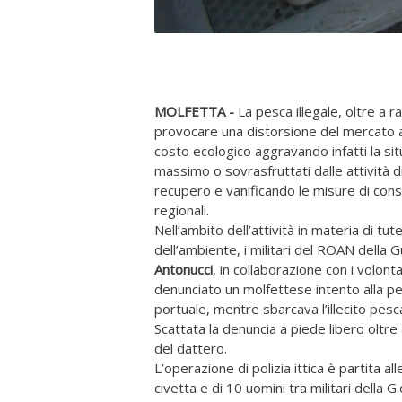
MOLFETTA -
La pesca illegale, oltre a
provocare una distorsione del mercato a
costo ecologico aggravando infatti la situ
massimo o sovrasfruttati dalle attività d
recupero e vanificando le misure di cons
regionali.
Nell’ambito dell’attività in materia di tu
dell’ambiente, i militari del ROAN della 
Antonucci
, in collaborazione con i volont
denunciato un molfettese intento alla p
portuale, mentre sbarcava l’illecito pesc
Scattata la denuncia a piede libero oltre
del dattero.
L’operazione di polizia ittica è partita a
civetta e di 10 uomini tra militari della 