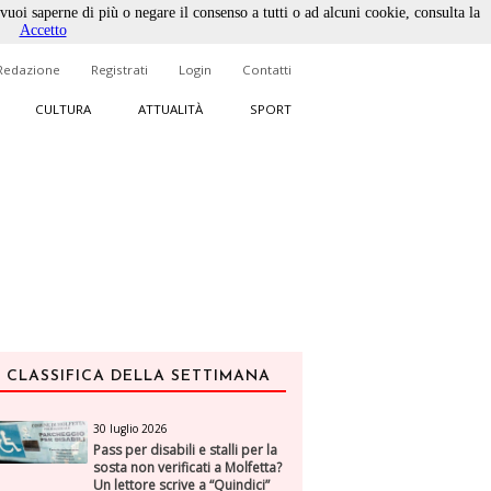
 vuoi saperne di più o negare il consenso a tutti o ad alcuni cookie, consulta la
Accetto
Redazione
Registrati
Login
Contatti
CULTURA
ATTUALITÀ
SPORT
CLASSIFICA DELLA SETTIMANA
30 luglio 2026
Pass per disabili e stalli per la
sosta non verificati a Molfetta?
Un lettore scrive a “Quindici”