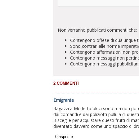
Non verranno pubblicati commenti che:
Contengono offese di qualunque t
Sono contrari alle norme imperati
Contengono affermazioni non prova
Contengono messaggi non pertinenti 
Contengono messaggi pubblicitari
Emigrante
Ragazzi a Molfetta ok ci sono ma non pote
dai comandi e dai poliziotti pullula di ques
Bisceglie per acquistare questi frutti di mar
diventato davvero come uno spaccio di dro