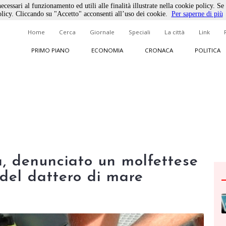
ecessari al funzionamento ed utili alle finalità illustrate nella cookie policy. Se
licy. Cliccando su "Accetto" acconsenti all’uso dei cookie.
Per saperne di più
Home
Cerca
Giornale
Speciali
La città
Link
PRIMO PIANO
ECONOMIA
CRONACA
POLITICA
, denunciato un molfettese
 del dattero di mare