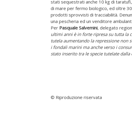
stati sequestrati anche 10 kg di taratufi,
di mare per fermo biologico, ed oltre 30 
prodotti sprovvisti di tracciabilità. Denunc
una pescheria ed un venditore ambulante 
Per
Pasquale Salvemini
, delegato region
ultimi anni è in forte ripresa su tutta l
tutela aumentando la repressione non so
i fondali marini ma anche verso i consumat
stato inserito tra le specie tutelate dal
© Riproduzione riservata