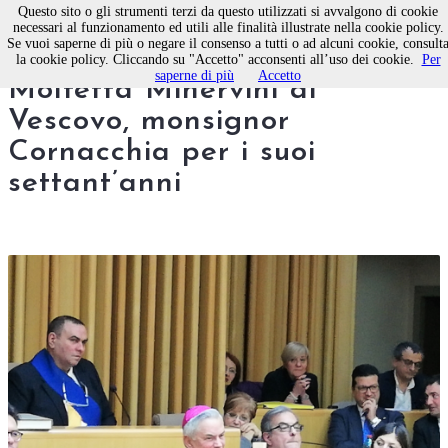
Questo sito o gli strumenti terzi da questo utilizzati si avvalgono di cookie
necessari al funzionamento ed utili alle finalità illustrate nella cookie policy.
Se vuoi saperne di più o negare il consenso a tutti o ad alcuni cookie, consult
Gli auguri del Sindaco di
la cookie policy. Cliccando su "Accetto" acconsenti all’uso dei cookie.
Per
saperne di più
Accetto
Molfetta Minervini al
Vescovo, monsignor
Cornacchia per i suoi
settant’anni