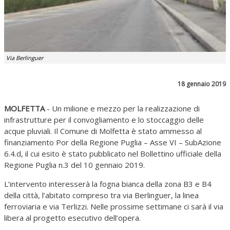
Via Berlinguer
18 gennaio 2019
MOLFETTA
- Un milione e mezzo per la realizzazione di
infrastrutture per il convogliamento e lo stoccaggio delle
acque pluviali. Il Comune di Molfetta è stato ammesso al
finanziamento Por della Regione Puglia – Asse VI – SubAzione
6.4.d, il cui esito è stato pubblicato nel Bollettino ufficiale della
Regione Puglia n.3 del 10 gennaio 2019.
L’intervento interesserà la fogna bianca della zona B3 e B4
della città, l’abitato compreso tra via Berlinguer, la linea
ferroviaria e via Terlizzi. Nelle prossime settimane ci sarà il via
libera al progetto esecutivo dell’opera.