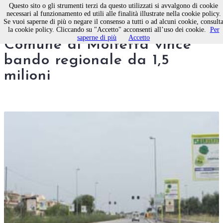
Questo sito o gli strumenti terzi da questo utilizzati si avvalgono di cookie
necessari al funzionamento ed utili alle finalità illustrate nella cookie policy.
Se vuoi saperne di più o negare il consenso a tutti o ad alcuni cookie, consult
Gestione acque pluviali,
la cookie policy. Cliccando su "Accetto" acconsenti all’uso dei cookie.
Per
saperne di più
Accetto
Comune di Molfetta vince
bando regionale da 1,5
milioni