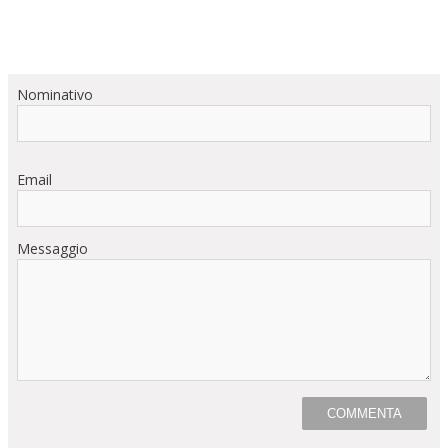
Nominativo
Email
Messaggio