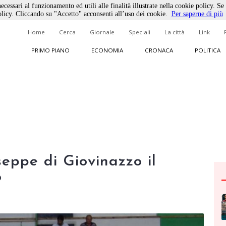
ecessari al funzionamento ed utili alle finalità illustrate nella cookie policy. Se
licy. Cliccando su "Accetto" acconsenti all’uso dei cookie.
Per saperne di più
Home
Cerca
Giornale
Speciali
La città
Link
PRIMO PIANO
ECONOMIA
CRONACA
POLITICA
seppe di Giovinazzo il
o