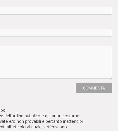
ipo
ve dell’ordine pubblico e del buon costume
te e/o non provabili e pertanto inattendibili
all’articolo al quale si riferiscono