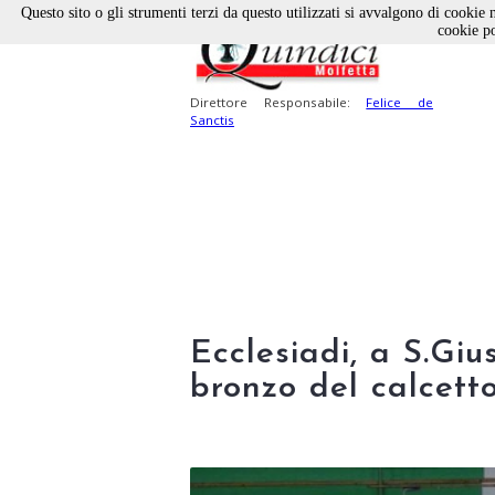
Questo sito o gli strumenti terzi da questo utilizzati si avvalgono di cookie n
cookie po
Direttore Responsabile:
Felice de
Sanctis
Ecclesiadi, a S.Giu
bronzo del calcett