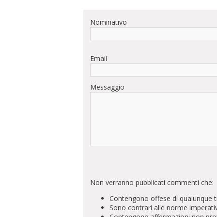
Nominativo
Email
Messaggio
Non verranno pubblicati commenti che:
Contengono offese di qualunque t
Sono contrari alle norme imperati
Contengono affermazioni non prova