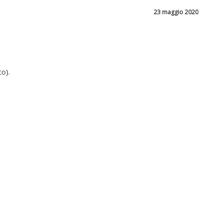
23 maggio 2020
to).