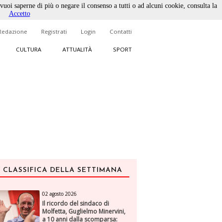
 vuoi saperne di più o negare il consenso a tutti o ad alcuni cookie, consulta la
Accetto
Redazione
Registrati
Login
Contatti
CULTURA
ATTUALITÀ
SPORT
CLASSIFICA DELLA SETTIMANA
02 agosto 2026
Il ricordo del sindaco di
Molfetta, Guglielmo Minervini,
a 10 anni dalla scomparsa: