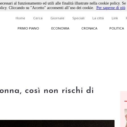
ecessari al funzionamento ed utili alle finalità illustrate nella cookie policy. Se
licy. Cliccando su "Accetto" acconsenti all’uso dei cookie.
Per saperne di più
Home
Cerca
Giornale
Speciali
La città
Link
PRIMO PIANO
ECONOMIA
CRONACA
POLITICA
onna, così non rischi di