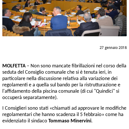
27 gennaio 2018
MOLFETTA
– Non sono mancate fibrillazioni nel corso della
seduta del Consiglio comunale che si è tenuta ieri, in
particolare nella discussione relativa alla variazione dei
regolamenti e a quella sul bando per la ristrutturazione e
l'affidamento della piscina comunale (di cui "Quindici" si
occuperà separatamente).
I Consiglieri sono stati «chiamati a
d approvare le modifiche
regolamentari che hanno scadenza il 5 febbraio» come ha
evidenziato il sindaco
Tommaso Minervini
.