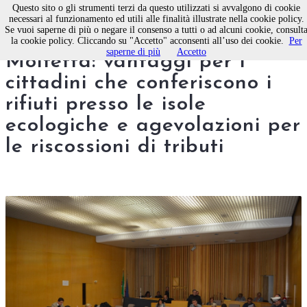
Questo sito o gli strumenti terzi da questo utilizzati si avvalgono di cookie
necessari al funzionamento ed utili alle finalità illustrate nella cookie policy.
Se vuoi saperne di più o negare il consenso a tutti o ad alcuni cookie, consult
Consiglio Comunale di
la cookie policy. Cliccando su "Accetto" acconsenti all’uso dei cookie.
Per
saperne di più
Accetto
Molfetta: vantaggi per i
cittadini che conferiscono i
rifiuti presso le isole
ecologiche e agevolazioni per
le riscossioni di tributi