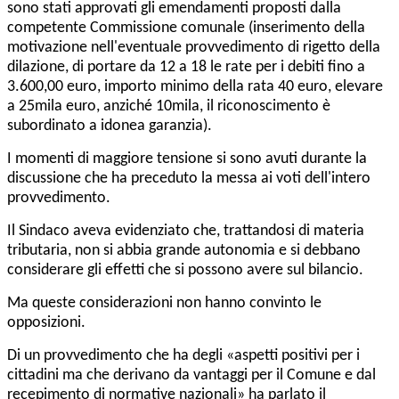
sono stati approvati gli emendamenti proposti dalla
competente Commissione comunale (inserimento della
motivazione nell'eventuale provvedimento di rigetto della
dilazione, di portare da 12 a 18 le rate per i debiti fino a
3.600,00 euro, importo minimo della rata 40 euro, elevare
a 25mila euro, anziché 10mila, il riconoscimento è
subordinato a idonea garanzia).
I momenti di maggiore tensione si sono avuti durante la
discussione che ha preceduto la messa ai voti dell'intero
provvedimento.
Il Sindaco aveva evidenziato che, trattandosi di materia
tributaria, non si abbia grande autonomia e si debbano
considerare gli effetti che si possono avere sul bilancio.
Ma queste considerazioni non hanno convinto le
opposizioni.
Di un provvedimento che ha degli «aspetti positivi per i
cittadini ma che derivano da vantaggi per il Comune e dal
recepimento di normative nazionali» ha parlato il