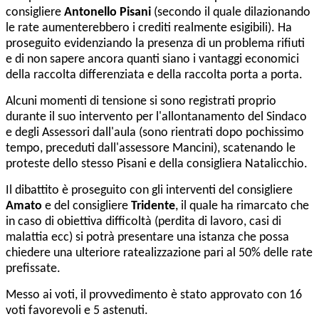
consigliere
Antonello Pisani
(secondo il quale dilazionando
le rate aumenterebbero i crediti realmente esigibili). Ha
proseguito evidenziando la presenza di un problema rifiuti
e di non sapere ancora quanti siano i vantaggi economici
della raccolta differenziata e della raccolta porta a porta.
Alcuni momenti di tensione si sono registrati proprio
durante il suo intervento per l'allontanamento del Sindaco
e degli Assessori dall'aula (sono rientrati dopo pochissimo
tempo, preceduti dall'assessore Mancini), scatenando le
proteste dello stesso Pisani e della consigliera Natalicchio.
Il dibattito è proseguito con gli interventi del consigliere
Amato
e del consigliere
Tridente
, il quale ha rimarcato che
in caso di obiettiva difficoltà (perdita di lavoro, casi di
malattia ecc) si potrà presentare una istanza che possa
chiedere una ulteriore ratealizzazione pari al 50% delle rate
prefissate.
Messo ai voti, il provvedimento è stato approvato con 16
voti favorevoli e 5 astenuti.