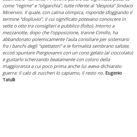
come “regime” e “oligarchia”, tutte riferite al “despota” Sindaco
Minervini. Il quale, con calma olimpica, risponde sfoggiando il
termine “displuvio”, il cui significato potevano conoscere in
sette o otto tra consiglieri e pubblico (folto). Intorno a
mezzanotte, dopo che l'opposizione, tranne Cimillo, ha
abbandonato polemicamente l'aula consiliare per sistemarsi
fra i banchi degli “spettatori” e le formalità sembrano saltate,
eccoti spuntare Piergiovanni con un cono gelato (al cioccolato)
e gustarlo scherzando beatamente con coloro della
maggioranza a cui poco prima anche lui aveva dichiarato
guerra: il calo di zuccheri lo capiamo, il resto no.
Eugenio
Tatulli