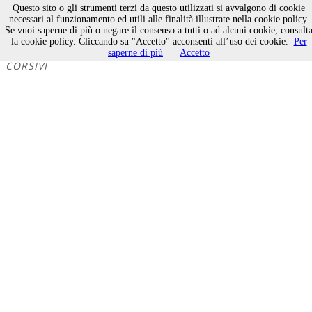
Questo sito o gli strumenti terzi da questo utilizzati si avvalgono di cookie
necessari al funzionamento ed utili alle finalità illustrate nella cookie policy.
Se vuoi saperne di più o negare il consenso a tutti o ad alcuni cookie, consult
Consigliando, consigliando
la cookie policy. Cliccando su "Accetto" acconsenti all’uso dei cookie.
Per
saperne di più
Accetto
CORSIVI