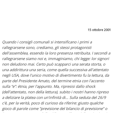
15 ottobre 2001
Quando i consigli comunali si intensificano i primi a
rallegrarsene sono, crediamo, gli stessi protagonisti
dell'assemblea, essendo la loro presenza retribuita. I secondi a
rallegrarsene siamo noi e, immaginiamo, chi legge: lor signori
non deludono mai. Certo può scapparci una serata storta, o
una addirittura una seria, come quella successiva all'attentato
negli USA, dove l'unico motivo di divertimento fu la lettura, da
parte del Presidente Amato, del termine etnia con l'accento
sulla “e”: ètnia, per l'appunto. Ma, ripresisi dallo shock
(dell'attentato, non della lettura), subito i nostri hanno ripreso
a deliziare la platea con un'infinità di… Sulla seduta del 26/9
c'è, per la verità, poco di curioso da riferire: giusto qualche
gioco di parole come “previsione del bilancio di previsione” o