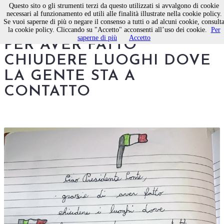
Questo sito o gli strumenti terzi da questo utilizzati si avvalgono di cookie
necessari al funzionamento ed utili alle finalità illustrate nella cookie policy.
Se vuoi saperne di più o negare il consenso a tutti o ad alcuni cookie, consult
CIAO PRESIDENTE CONTE
la cookie policy. Cliccando su "Accetto" acconsenti all’uso dei cookie.
Per
saperne di più
Accetto
PER AVER FATTO
CHIUDERE LUOGHI DOVE
LA GENTE STA A
CONTATTO