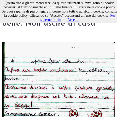
Questo sito o gli strumenti terzi da questo utilizzati si avvalgono di cookie
necessari al funzionamento ed utili alle finalità illustrate nella cookie policy.
Se vuoi saperne di più o negare il consenso a tutti o ad alcuni cookie, consult
Caro nonno, spero che tu stia
la cookie policy. Cliccando su "Accetto" acconsenti all’uso dei cookie.
Per
saperne di più
Accetto
bene. Non uscire di casa