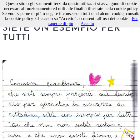
Questo sito o gli strumenti terzi da questo utilizzati si avvalgono di cookie
necessari al funzionamento ed utili alle finalità illustrate nella cookie policy.
Se vuoi saperne di più o negare il consenso a tutti o ad alcuni cookie, consult
CARISSIMI CARABINIERI,
la cookie policy. Cliccando su "Accetto" acconsenti all’uso dei cookie.
Per
saperne di più
Accetto
SIETE UN ESEMPIO PER
TUTTI