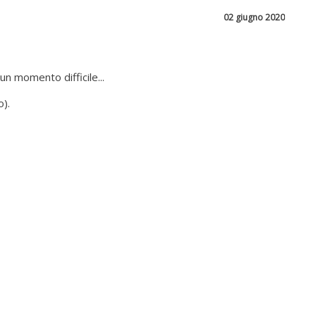
02 giugno 2020
n momento difficile...
o).