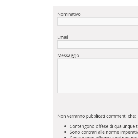
Nominativo
Email
Messaggio
Non verranno pubblicati commenti che:
Contengono offese di qualunque t
Sono contrari alle norme imperati
Contengono affermazioni non prova