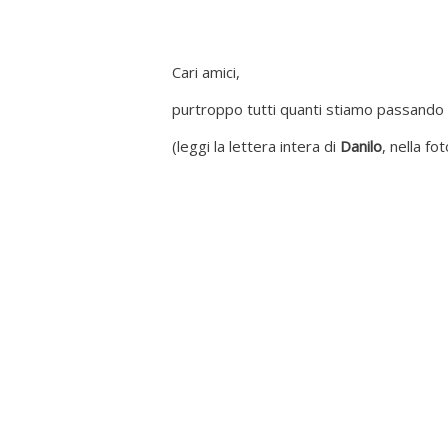
Cari amici,
purtroppo tutti quanti stiamo passando u
(leggi la lettera intera di
Danilo
, nella fot