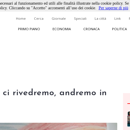
ecessari al funzionamento ed utili alle finalità illustrate nella cookie policy. Se
licy. Cliccando su "Accetto" acconsenti all’uso dei cookie.
Per saperne di più
Home
Cerca
Giornale
Speciali
La città
Link
PRIMO PIANO
ECONOMIA
CRONACA
POLITICA
 ci rivedremo, andremo in