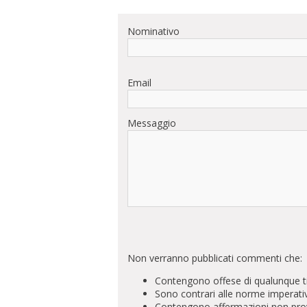
Nominativo
Email
Messaggio
Non verranno pubblicati commenti che:
Contengono offese di qualunque t
Sono contrari alle norme imperati
Contengono affermazioni non prova