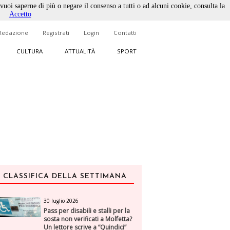
 vuoi saperne di più o negare il consenso a tutti o ad alcuni cookie, consulta la
Accetto
Redazione
Registrati
Login
Contatti
CULTURA
ATTUALITÀ
SPORT
CLASSIFICA DELLA SETTIMANA
30 luglio 2026
Pass per disabili e stalli per la
sosta non verificati a Molfetta?
Un lettore scrive a “Quindici”