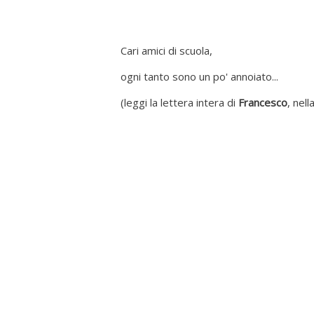
Cari amici di scuola,
ogni tanto sono un po' annoiato...
(leggi la lettera intera di
Francesco
, nell