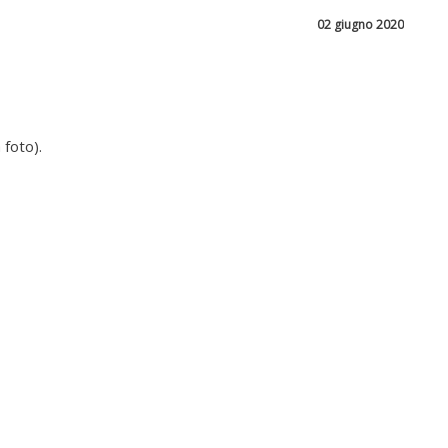
02 giugno 2020
a foto).