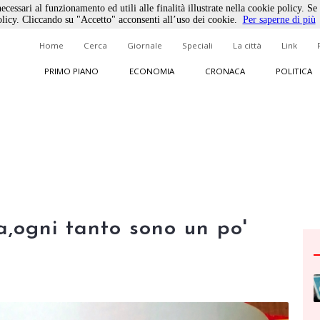
ecessari al funzionamento ed utili alle finalità illustrate nella cookie policy. Se
licy. Cliccando su "Accetto" acconsenti all’uso dei cookie.
Per saperne di più
Home
Cerca
Giornale
Speciali
La città
Link
PRIMO PIANO
ECONOMIA
CRONACA
POLITICA
a,ogni tanto sono un po'