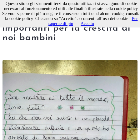
Questo sito o gli strumenti terzi da questo utilizzati si avvalgono di cookie
necessari al funzionamento ed utili alle finalità illustrate nella cookie policy.
Se vuoi saperne di più o negare il consenso a tutti o ad alcuni cookie, consult
Care maestre, voi siete
la cookie policy. Cliccando su "Accetto" acconsenti all’uso dei cookie.
Per
saperne di più
Accetto
importanti per la crescita di
noi bambini