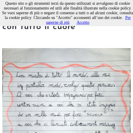
Questo sito o gli strumenti terzi da questo utilizzati si avvalgono di cookie
necessari al funzionamento ed utili alle finalità illustrate nella cookie policy.
Se vuoi saperne di più o negare il consenso a tutti o ad alcuni cookie, consult
Care maestre, a voi grazie
la cookie policy. Cliccando su "Accetto" acconsenti all’uso dei cookie.
Per
saperne di più
Accetto
con tutto il cuore