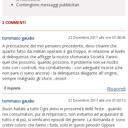
Contengono messaggi pubblicitari
22 Dicembre 2017 alle ore 07:48:45
tommaso gaudio
A precisazione del mio pensiero precedente, devo chiarire che
quanto fatto dai militari operanti è già troppo, in relazione al livello
di delinquenza che affligge la nostra sfortunata Società. Fanno
quel che possono, quando possono. Il problema non va risolto
solo con i controlli, ma combattendo - con adeguate risorse (che
non pare ci siano ancora) - la delinquenza dilagante all''origine,
sempre malgrado gli sforzi ...eroici!
Rispondi
21 Dicembre 2017 alle ore 07:03:13
tommaso gaudio
Buon Natale a tutti! Ogni anno in prossimità delle feste - quando
noi consumatori, pur di rimpinzarci, non esitiamo ad acquistare di
tutto e di più, si verificano episodi del genere. La domanda è: sono
cretini coloro che fanno i furbi, solo in questi periodi? Oppure