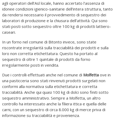
agli operatori dell’Asl locale, hanno accertato l’assenza di
idonee condizioni igienico-sanitarie dell’intera struttura, tanto
da rendersi necessario il provvedimento di sequestro dei
laboratori di produzione e la chiusura dell’attività. Qui sono
stati posti sotto sequestro oltre 100 kg di prodotti lattiero-
caseari.
In un forno nel comune di Bitonto invece, sono state
riscontrate irregolarità sulla tracciabilità dei prodotti e sulla
loro non corretta etichettatura. Questo ha portato al
sequestro di oltre 1 quintale di prodotti da forno
irregolarmente posti in vendita.
Due i controlli effettuati anche nel comune di
Molfetta
ove in
una pasticceria sono stati rinvenuti prodotti surgelati non
conformi alla normativa sulla etichettatura e corretta
tracciabilità. Anche qui quasi 100 kg di dolci sono finiti sotto
sequestro amministrativo. Sempre a Molfetta, un altro
controllo ha interessato anche la filiera ittica e quella delle
carni, con un sequestro di circa 8.000 kg di merce priva di
informazione su tracciabilità e provenienza.