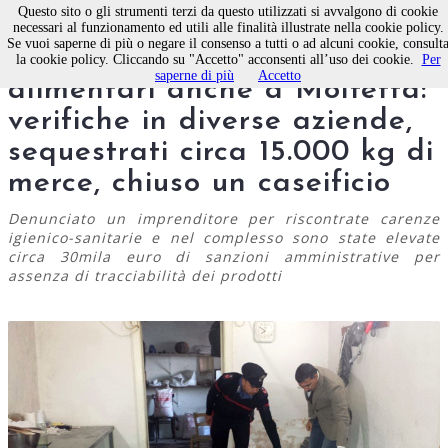
Questo sito o gli strumenti terzi da questo utilizzati si avvalgono di cookie
necessari al funzionamento ed utili alle finalità illustrate nella cookie policy.
Se vuoi saperne di più o negare il consenso a tutti o ad alcuni cookie, consult
Carabinieri forestali, controlli
la cookie policy. Cliccando su "Accetto" acconsenti all’uso dei cookie.
Per
saperne di più
Accetto
alimentari anche a Molfetta:
verifiche in diverse aziende,
sequestrati circa 15.000 kg di
merce, chiuso un caseificio
Denunciato un imprenditore per riscontrate carenze
igienico-sanitarie e nel complesso sono state elevate
circa 30mila euro di sanzioni amministrative per
assenza di tracciabilità dei prodotti