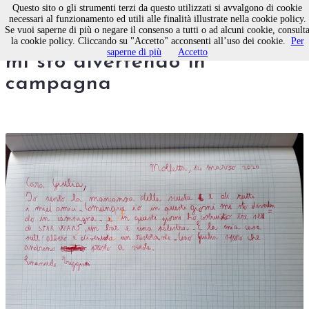
Questo sito o gli strumenti terzi da questo utilizzati si avvalgono di cookie
necessari al funzionamento ed utili alle finalità illustrate nella cookie policy.
Se vuoi saperne di più o negare il consenso a tutti o ad alcuni cookie, consult
Cara Giulia, in questi giorni
la cookie policy. Cliccando su "Accetto" acconsenti all’uso dei cookie.
Per
saperne di più
Accetto
mi sto divertendo in
campagna