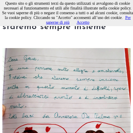
Questo sito o gli strumenti terzi da questo utilizzati si avvalgono di cookie
necessari al funzionamento ed utili alle finalità illustrate nella cookie policy.
Se vuoi saperne di più o negare il consenso a tutti o ad alcuni cookie, consult
Cara Gaia, vedrai che
la cookie policy. Cliccando su "Accetto" acconsenti all’uso dei cookie.
Per
saperne di più
Accetto
staremo sempre insieme