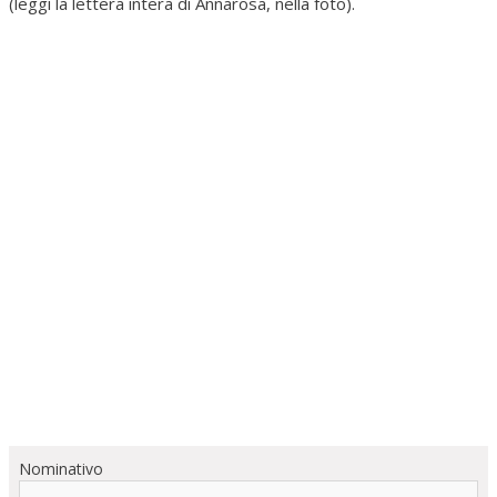
(leggi la lettera intera di Annarosa, nella foto).
Nominativo