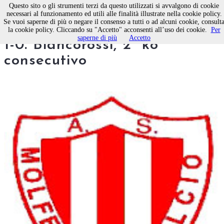
Questo sito o gli strumenti terzi da questo utilizzati si avvalgono di cookie
necessari al funzionamento ed utili alle finalità illustrate nella cookie policy.
Se vuoi saperne di più o negare il consenso a tutti o ad alcuni cookie, consult
CALCIO. Maglie - Molfetta
la cookie policy. Cliccando su "Accetto" acconsenti all’uso dei cookie.
Per
saperne di più
Accetto
1-0. Biancorossi, 2° ko
consecutivo