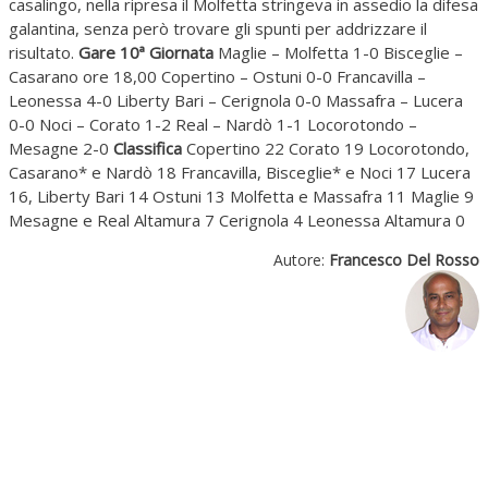
casalingo, nella ripresa il Molfetta stringeva in assedio la difesa
galantina, senza però trovare gli spunti per addrizzare il
risultato.
Gare 10ª Giornata
Maglie – Molfetta 1-0 Bisceglie –
Casarano ore 18,00 Copertino – Ostuni 0-0 Francavilla –
Leonessa 4-0 Liberty Bari – Cerignola 0-0 Massafra – Lucera
0-0 Noci – Corato 1-2 Real – Nardò 1-1 Locorotondo –
Mesagne 2-0
Classifica
Copertino 22 Corato 19 Locorotondo,
Casarano* e Nardò 18 Francavilla, Bisceglie* e Noci 17 Lucera
16, Liberty Bari 14 Ostuni 13 Molfetta e Massafra 11 Maglie 9
Mesagne e Real Altamura 7 Cerignola 4 Leonessa Altamura 0
Autore:
Francesco Del Rosso