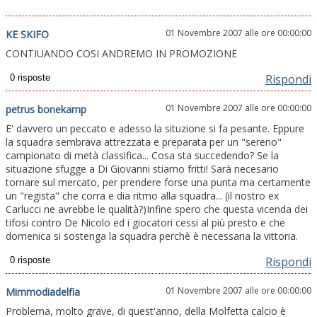
01 Novembre 2007 alle ore 00:00:00
KE SKIFO
CONTIUANDO COSI ANDREMO IN PROMOZIONE
Rispondi
01 Novembre 2007 alle ore 00:00:00
petrus bonekamp
E' davvero un peccato e adesso la situzione si fa pesante. Eppure
la squadra sembrava attrezzata e preparata per un "sereno"
campionato di metà classifica... Cosa sta succedendo? Se la
situazione sfugge a Di Giovanni stiamo fritti! Sarà necesario
tornare sul mercato, per prendere forse una punta ma certamente
un "regista" che corra e dia ritmo alla squadra... (il nostro ex
Carlucci ne avrebbe le qualità?)Infine spero che questa vicenda dei
tifosi contro De Nicolo ed i giocatori cessi al più presto e che
domenica si sostenga la squadra perchè è necessaria la vittoria.
Rispondi
01 Novembre 2007 alle ore 00:00:00
Mimmodiadelfia
Problema, molto grave, di quest'anno, della Molfetta calcio è