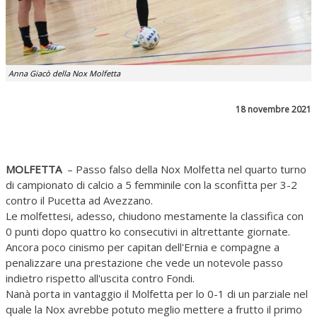
Anna Giacò della Nox Molfetta
18 novembre 2021
MOLFETTA
– Passo falso della Nox Molfetta nel quarto turno
di campionato di calcio a 5 femminile con la sconfitta per 3-2
contro il Pucetta ad Avezzano.
Le molfettesi, adesso, chiudono mestamente la classifica con
0 punti dopo quattro ko consecutivi in altrettante giornate.
Ancora poco cinismo per capitan dell'Ernia e compagne a
penalizzare una prestazione che vede un notevole passo
indietro rispetto all'uscita contro Fondi.
Nanà porta in vantaggio il Molfetta per lo 0-1 di un parziale nel
quale la Nox avrebbe potuto meglio mettere a frutto il primo