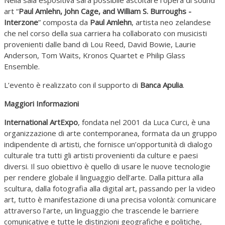
art “
Paul Amlehn, John Cage, and William S. Burroughs -
Interzone
” composta da
Paul Amlehn
, artista neo zelandese
che nel corso della sua carriera ha collaborato con musicisti
provenienti dalle band di Lou Reed, David Bowie, Laurie
Anderson, Tom Waits, Kronos Quartet e Philip Glass
Ensemble.
L’evento è realizzato con il supporto di
Banca Apulia
.
Maggiori Informazioni
International ArtExpo
, fondata nel 2001 da Luca Curci, è una
organizzazione di arte contemporanea, formata da un gruppo
indipendente di artisti, che fornisce un’opportunità di dialogo
culturale tra tutti gli artisti provenienti da culture e paesi
diversi. Il suo obiettivo è quello di usare le nuove tecnologie
per rendere globale il linguaggio dell’arte. Dalla pittura alla
scultura, dalla fotografia alla digital art, passando per la video
art, tutto è manifestazione di una precisa volontà: comunicare
attraverso l’arte, un linguaggio che trascende le barriere
comunicative e tutte le distinzioni geografiche e politiche,