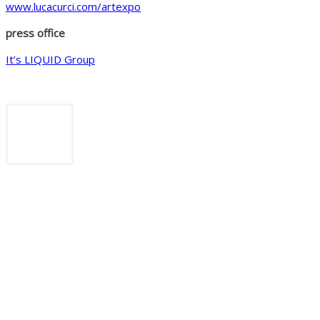
www.lucacurci.com/artexpo
press office
It’s LIQUID Group