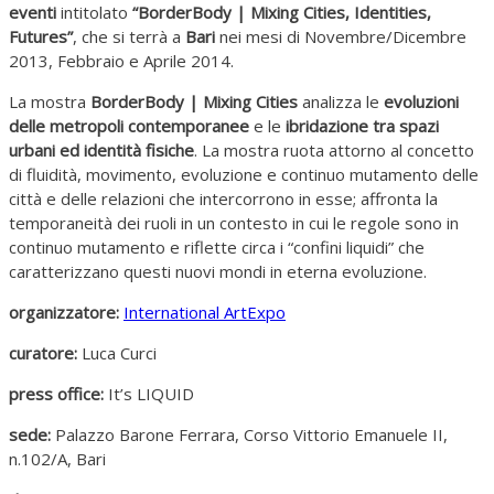
eventi
intitolato
“BorderBody | Mixing Cities, Identities,
Futures”
, che si terrà a
Bari
nei mesi di Novembre/Dicembre
2013, Febbraio e Aprile 2014.
La mostra
BorderBody | Mixing Cities
analizza le
evoluzioni
delle metropoli contemporanee
e le
ibridazione tra spazi
urbani ed identità fisiche
. La mostra ruota attorno al concetto
di fluidità, movimento, evoluzione e continuo mutamento delle
città e delle relazioni che intercorrono in esse; affronta la
temporaneità dei ruoli in un contesto in cui le regole sono in
continuo mutamento e riflette circa i “confini liquidi” che
caratterizzano questi nuovi mondi in eterna evoluzione.
organizzatore:
International ArtExpo
curatore:
Luca Curci
press office:
It’s LIQUID
sede:
Palazzo Barone Ferrara, Corso Vittorio Emanuele II,
n.102/A, Bari