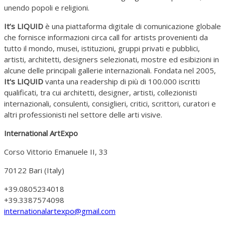
unendo popoli e religioni.
It’s LIQUID
è una piattaforma digitale di comunicazione globale
che fornisce informazioni circa call for artists provenienti da
tutto il mondo, musei, istituzioni, gruppi privati e pubblici,
artisti, architetti, designers selezionati, mostre ed esibizioni in
alcune delle principali gallerie internazionali. Fondata nel 2005,
It's LIQUID
vanta una readership di più di 100.000 iscritti
qualificati, tra cui architetti, designer, artisti, collezionisti
internazionali, consulenti, consiglieri, critici, scrittori, curatori e
altri professionisti nel settore delle arti visive.
International ArtExpo
Corso Vittorio Emanuele II, 33
70122 Bari (Italy)
+39.0805234018
+39.3387574098
internationalartexpo@gmail.com