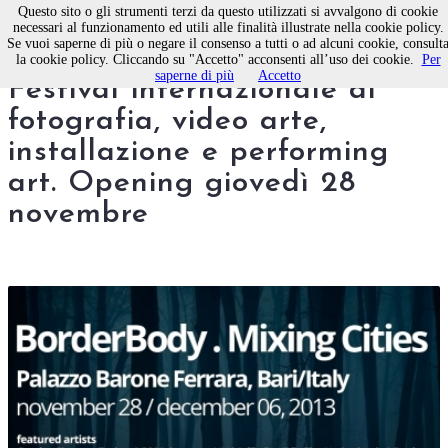
Questo sito o gli strumenti terzi da questo utilizzati si avvalgono di cookie
necessari al funzionamento ed utili alle finalità illustrate nella cookie policy.
Se vuoi saperne di più o negare il consenso a tutti o ad alcuni cookie, consult
BorderBody Mixing Cities,
la cookie policy. Cliccando su "Accetto" acconsenti all’uso dei cookie.
Per
saperne di più
Accetto
Festival internazionale di
fotografia, video arte,
installazione e performing
art. Opening giovedì 28
novembre