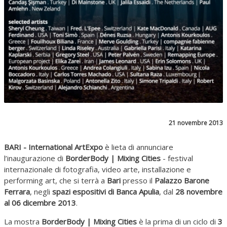
21 novembre 2013
BARI - International ArtExpo
è lieta di annunciare
l’inaugurazione di
BorderBody | Mixing Cities
- festival
internazionale di fotografia, video arte, installazione e
performing art, che si terrà a
Bari
presso il
Palazzo Barone
Ferrara
, negli
spazi espositivi di Banca Apulia
, dal
28 novembre
al 06 dicembre 2013
.
La mostra
BorderBody | Mixing Cities
è la prima di un ciclo di
3