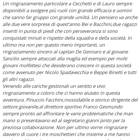
Un ringraziamento particolare a Cecchetti e di Lauro sempre
disponibili a svolgere più ruoli con grande efficacia e uomini
che sanno far gruppo con grande umiltà. Un pensiero va anche
alle due vere sorprese di quest’anno Bei e Bacchini,due ragazzi
inseriti in punta di piedi che con perseveranza si sono
conquistati minuti e rispetto della squadra e della società. In
ultimo ma non per questo meno importanti, un
ringraziamento sincero al capitan De Gennaro e al giovane
Sancilio sempre attaccati alla maglia ed esempio per molti
giovani molfettesi che desiderano crescere in questa società
come avvenuto per Nicolo Spadavecchia e Beppe Binetti e tutti
gli altri ragazzi.
Venendo alle cariche gestionali un sentito e vivo
ringraziamento a coloro che ci hanno aiutato in questa
avventura. Pinuccio Facchini,inossidabile e storico dirigente del
settore giovanile,al direttore sportivo Franco Gesmundo
sempre pronto ad affrontare le varie problematiche che man
mano si presentavano ed al segretario gianni pinto per la
preziosa collaborazione. Non per ultimo vorrei ringraziare
davvero di cuore i tre moschettieri che insieme a me hanno