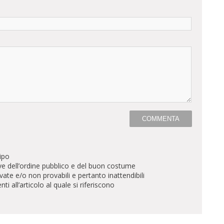
ipo
ve dell’ordine pubblico e del buon costume
te e/o non provabili e pertanto inattendibili
all’articolo al quale si riferiscono