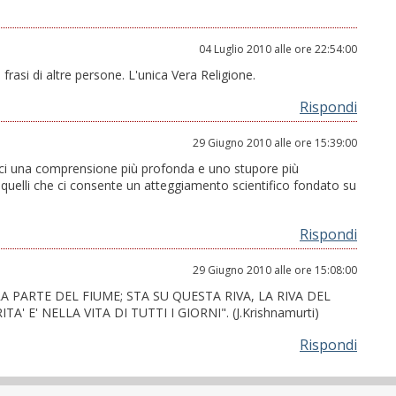
04 Luglio 2010 alle ore 22:54:00
frasi di altre persone. L'unica Vera Religione.
Rispondi
29 Giugno 2010 alle ore 15:39:00
ci una comprensione più profonda e uno stupore più
uelli che ci consente un atteggiamento scientifico fondato su
Rispondi
29 Giugno 2010 alle ore 15:08:00
A PARTE DEL FIUME; STA SU QUESTA RIVA, LA RIVA DEL
 E' NELLA VITA DI TUTTI I GIORNI". (J.Krishnamurti)
Rispondi