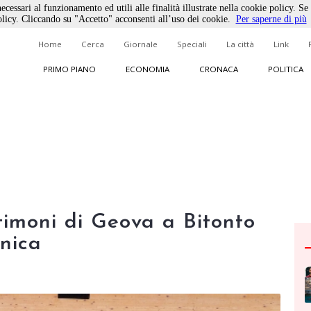
ecessari al funzionamento ed utili alle finalità illustrate nella cookie policy. Se
licy. Cliccando su "Accetto" acconsenti all’uso dei cookie.
Per saperne di più
Home
Cerca
Giornale
Speciali
La città
Link
PRIMO PIANO
ECONOMIA
CRONACA
POLITICA
imoni di Geova a Bitonto
nica