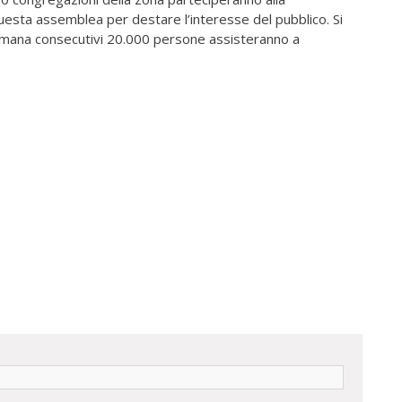
a questa assemblea per destare l’interesse del pubblico. Si
timana consecutivi 20.000 persone assisteranno a