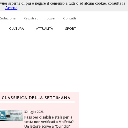
 vuoi saperne di più o negare il consenso a tutti o ad alcuni cookie, consulta la
Accetto
Redazione
Registrati
Login
Contatti
CULTURA
ATTUALITÀ
SPORT
CLASSIFICA DELLA SETTIMANA
30 luglio 2026
Pass per disabili e stalli per la
sosta non verificati a Molfetta?
Un lettore scrive a “Quindici”