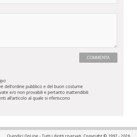
ipo
ve dell’ordine pubblico e del buon costume
te e/o non provabili e pertanto inattendibili
all’articolo al quale si riferiscono
Quindici OnLine - Tutti i diritti riservati. Copyright © 1997 - 2026