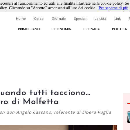
ecessari al funzionamento ed utili alle finalità illustrate nella cookie policy. Se
licy. Cliccando su "Accetto" acconsenti all’uso dei cookie.
Per saperne di più
Home
Cerca
Giornale
Speciali
La città
Link
PRIMO PIANO
ECONOMIA
CRONACA
POLITICA
uando tutti tacciono…
tro di Molfetta
con don Angelo Cassano, referente di Libera Puglia