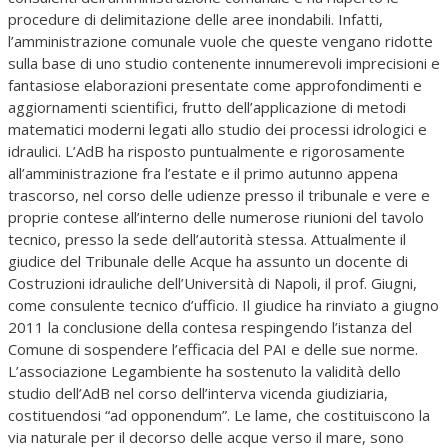
procedure di delimitazione delle aree inondabili. Infatti,
l’amministrazione comunale vuole che queste vengano ridotte
sulla base di uno studio contenente innumerevoli imprecisioni e
fantasiose elaborazioni presentate come approfondimenti e
aggiornamenti scientifici, frutto dell’applicazione di metodi
matematici moderni legati allo studio dei processi idrologici e
idraulici. L’AdB ha risposto puntualmente e rigorosamente
all’amministrazione fra l’estate e il primo autunno appena
trascorso, nel corso delle udienze presso il tribunale e vere e
proprie contese all’interno delle numerose riunioni del tavolo
tecnico, presso la sede dell’autorità stessa. Attualmente il
giudice del Tribunale delle Acque ha assunto un docente di
Costruzioni idrauliche dell’Università di Napoli, il prof. Giugni,
come consulente tecnico d’ufficio. Il giudice ha rinviato a giugno
2011 la conclusione della contesa respingendo l’istanza del
Comune di sospendere l’efficacia del PAI e delle sue norme.
L’associazione Legambiente ha sostenuto la validità dello
studio dell’AdB nel corso dell’interva vicenda giudiziaria,
costituendosi “ad opponendum”. Le lame, che costituiscono la
via naturale per il decorso delle acque verso il mare, sono