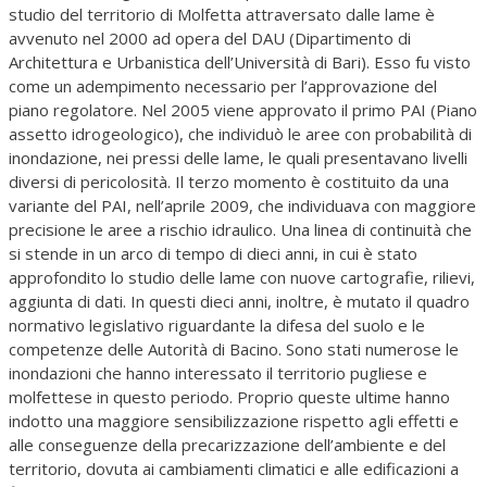
studio del territorio di Molfetta attraversato dalle lame è
avvenuto nel 2000 ad opera del DAU (Dipartimento di
Architettura e Urbanistica dell’Università di Bari). Esso fu visto
come un adempimento necessario per l’approvazione del
piano regolatore. Nel 2005 viene approvato il primo PAI (Piano
assetto idrogeologico), che individuò le aree con probabilità di
inondazione, nei pressi delle lame, le quali presentavano livelli
diversi di pericolosità. Il terzo momento è costituito da una
variante del PAI, nell’aprile 2009, che individuava con maggiore
precisione le aree a rischio idraulico. Una linea di continuità che
si stende in un arco di tempo di dieci anni, in cui è stato
approfondito lo studio delle lame con nuove cartografie, rilievi,
aggiunta di dati. In questi dieci anni, inoltre, è mutato il quadro
normativo legislativo riguardante la difesa del suolo e le
competenze delle Autorità di Bacino. Sono stati numerose le
inondazioni che hanno interessato il territorio pugliese e
molfettese in questo periodo. Proprio queste ultime hanno
indotto una maggiore sensibilizzazione rispetto agli effetti e
alle conseguenze della precarizzazione dell’ambiente e del
territorio, dovuta ai cambiamenti climatici e alle edificazioni a