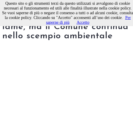
Questo sito o gli strumenti terzi da questo utilizzati si avvalgono di cookie
necessari al funzionamento ed utili alle finalità illustrate nella cookie policy.
Se vuoi saperne di più o negare il consenso a tutti o ad alcuni cookie, consult
Allarme idrogeologico per le
la cookie policy. Cliccando su "Accetto" acconsenti all’uso dei cookie.
Per
saperne di più
Accetto
lame, ma il Comune continua
nello scempio ambientale