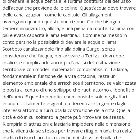
di drenare le acque zenitale, e l’ultima costituita dal deflusso
dell’acqua che proviene dalle colline. Quest’acqua deve trovare
delle canalizzazioni, come le caditoie. Gli allagamenti
avvengono quando queste non ci sono. Ciò che bisogna
temere innanzitutto, allora, è una piena da monte. La lama con
più elevata capacità è lama Martina. Il Comune ha messo in
conto persino la possibilità di deviare le acque di lama
Scorbeto canalizzandole fino alla dolina Gurgo, senza
considerare che l’acqua, per arrivare a Terlizzi, dovrebbe
risalire, e complicando ancor più l’analisi della situazione
territoriale con modelli matematici complicatissimi. La lama,
fondamentale in funzione della vita cittadina, resta un
elemento ambientale che arricchisce il territorio, se valorizzata
e posta al centro di uno sviluppo che ruoti attorno al beneficio
dell’uomo. E questo beneficio non consiste solo negli affari
economici, talmente esigenti da decentrare la gente dagli
interessi attorno a cui ruota la costruzione della città. Quella
città è ciò in cui soltanto la gente può ritrovare se stessa.
Riempirla di attrazioni e lasciarla implodere nella dimensione
che la aliena da se stessa per trovare rifugio in un’altra realtà,
rischia di risucchiare tutto, anche noi stessi, nel nulla che