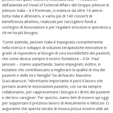
dell’azienda ed Head of External Affairs del Gruppo Johnson &
Johnson Italia – è il frontman, si esibisce da oltre 10 anni in
tutta Italia e all’estero, e vanta più di 140 concerti di
beneficenza all’attivo, realizzati per raccogliere fondi a
sostegno di Associazioni e per regalare emozioni e speranza a
chi ne ha più bisogno.
“Come azienda, Janssen Italia è impegnata costantemente
nella ricerca e sviluppo di soluzioni terapeutiche innovative in
grado di rispondere ai bisogni di cura insoddisfatti dei pazienti,
che come diceva sempre il nostro fondatore – il Dr. Paul
Janssen – stanno aspettando. Siamo impegnati, inoltre, in
iniziative che contribuiscano a migliorare la qualità di vita dei
pazienti e delle loro famiglie” ha dichiarato Massimo
Scaccabarozzi. “Altrettanto importante è però il lavoro che
portano avanti le Associazioni pazienti, con cui da sempre
collaboriamo, per rappresentare i bisogni e i diritti dei pazienti
e dei loro caregiver. Per questo, siamo lieti di essere qui oggi
per supportare il prezioso lavoro di Amicamente e Mitocon. Ci
auguriamo che questa serata di musica possa essere utile ad