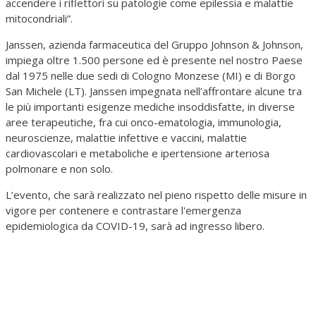
accendere i riflettori su patologie come epilessia e malattie
mitocondriali”.
Janssen, azienda farmaceutica del Gruppo Johnson & Johnson,
impiega oltre 1.500 persone ed è presente nel nostro Paese
dal 1975 nelle due sedi di Cologno Monzese (MI) e di Borgo
San Michele (LT). Janssen impegnata nell’affrontare alcune tra
le più importanti esigenze mediche insoddisfatte, in diverse
aree terapeutiche, fra cui onco-ematologia, immunologia,
neuroscienze, malattie infettive e vaccini, malattie
cardiovascolari e metaboliche e ipertensione arteriosa
polmonare e non solo.
L’evento, che sarà realizzato nel pieno rispetto delle misure in
vigore per contenere e contrastare l'emergenza
epidemiologica da COVID-19, sarà ad ingresso libero.