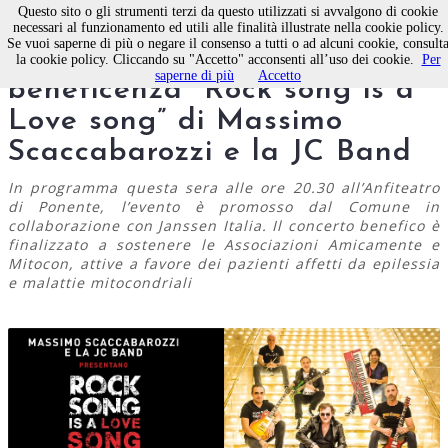
Questo sito o gli strumenti terzi da questo utilizzati si avvalgono di cookie
necessari al funzionamento ed utili alle finalità illustrate nella cookie policy.
Se vuoi saperne di più o negare il consenso a tutti o ad alcuni cookie, consult
A Molfetta il concerto di
la cookie policy. Cliccando su "Accetto" acconsenti all’uso dei cookie.
Per
saperne di più
Accetto
beneficenza “Rock song is a
Love song” di Massimo
Scaccabarozzi e la JC Band
In programma questa sera alle ore 20.30 all’Anfiteatro
di Ponente, l’evento è promosso dal Comune in
collaborazione con Janssen Italia. Il concerto benefico è
finalizzato a sostenere le Associazioni Amicamente e
Mitocon, attive a favore dei pazienti affetti da epilessia
e malattie mitocondriali