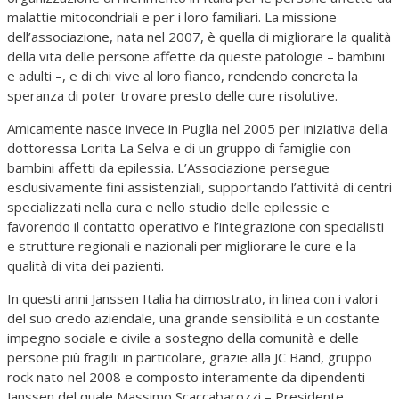
malattie mitocondriali e per i loro familiari. La missione
dell’associazione, nata nel 2007, è quella di migliorare la qualità
della vita delle persone affette da queste patologie – bambini
e adulti –, e di chi vive al loro fianco, rendendo concreta la
speranza di poter trovare presto delle cure risolutive.
Amicamente nasce invece in Puglia nel 2005 per iniziativa della
dottoressa Lorita La Selva e di un gruppo di famiglie con
bambini affetti da epilessia. L’Associazione persegue
esclusivamente fini assistenziali, supportando l’attività di centri
specializzati nella cura e nello studio delle epilessie e
favorendo il contatto operativo e l’integrazione con specialisti
e strutture regionali e nazionali per migliorare le cure e la
qualità di vita dei pazienti.
In questi anni Janssen Italia ha dimostrato, in linea con i valori
del suo credo aziendale, una grande sensibilità e un costante
impegno sociale e civile a sostegno della comunità e delle
persone più fragili: in particolare, grazie alla JC Band, gruppo
rock nato nel 2008 e composto interamente da dipendenti
Janssen del quale Massimo Scaccabarozzi – Presidente