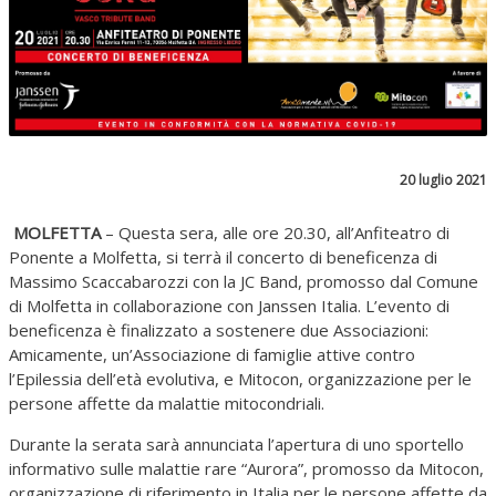
20 luglio 2021
MOLFETTA
– Questa sera, alle ore 20.30, all’Anfiteatro di
Ponente a Molfetta, si terrà il concerto di beneficenza di
Massimo Scaccabarozzi con la JC Band, promosso dal Comune
di Molfetta in collaborazione con Janssen Italia. L’evento di
beneficenza è finalizzato a sostenere due Associazioni:
Amicamente, un’Associazione di famiglie attive contro
l’Epilessia dell’età evolutiva, e Mitocon, organizzazione per le
persone affette da malattie mitocondriali.
Durante la serata sarà annunciata l’apertura di uno sportello
informativo sulle malattie rare “Aurora”, promosso da Mitocon,
organizzazione di riferimento in Italia per le persone affette da