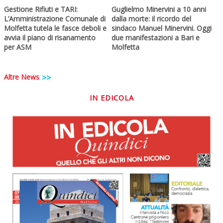
Gestione Rifiuti e TARI:
Guglielmo Minervini a 10 anni
L’Amministrazione Comunale di
dalla morte: il ricordo del
Molfetta tutela le fasce deboli e
sindaco Manuel Minervini. Oggi
avvia il piano di risanamento
due manifestazioni a Bari e
per ASM
Molfetta
Altre News
>>
IN EDICOLA