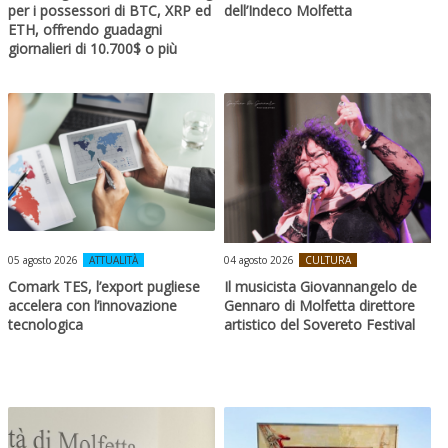
per i possessori di BTC, XRP ed
dell’Indeco Molfetta
ETH, offrendo guadagni
giornalieri di 10.700$ o più
05 agosto 2026
ATTUALITÀ
04 agosto 2026
CULTURA
Comark TES, l’export pugliese
Il musicista Giovannangelo de
accelera con l’innovazione
Gennaro di Molfetta direttore
tecnologica
artistico del Sovereto Festival