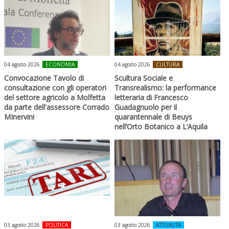
04 agosto 2026
ECONOMIA
04 agosto 2026
CULTURA
Convocazione Tavolo di
Scultura Sociale e
consultazione con gli operatori
Transrealismo: la performance
del settore agricolo a Molfetta
letteraria di Francesco
da parte dell'assessore Corrado
Guadagnuolo per il
MInervini
quarantennale di Beuys
nell’Orto Botanico a L’Aquila
03 agosto 2026
POLITICA
03 agosto 2026
ATTUALITÀ