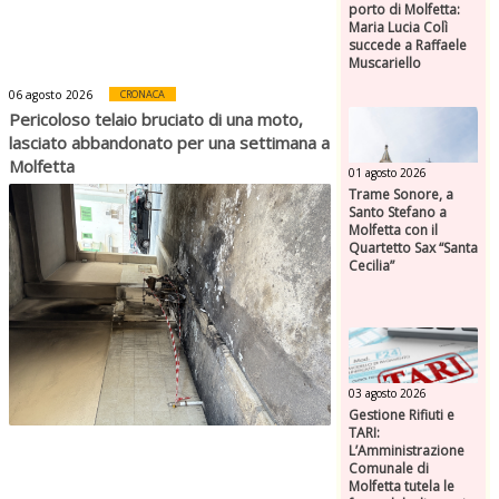
porto di Molfetta:
Maria Lucia Colì
succede a Raffaele
Muscariello
06 agosto 2026
CRONACA
Pericoloso telaio bruciato di una moto,
lasciato abbandonato per una settimana a
Molfetta
01 agosto 2026
Trame Sonore, a
Santo Stefano a
Molfetta con il
Quartetto Sax “Santa
Cecilia”
03 agosto 2026
Gestione Rifiuti e
TARI:
L’Amministrazione
Comunale di
Molfetta tutela le