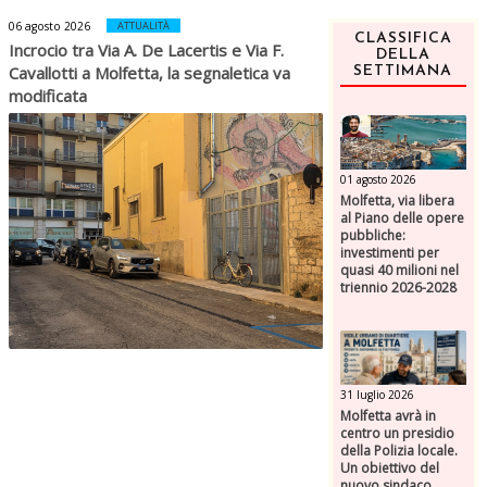
06 agosto 2026
ATTUALITÀ
CLASSIFICA
Incrocio tra Via A. De Lacertis e Via F.
DELLA
Cavallotti a Molfetta, la segnaletica va
SETTIMANA
modificata
01 agosto 2026
Molfetta, via libera
al Piano delle opere
pubbliche:
investimenti per
quasi 40 milioni nel
triennio 2026-2028
31 luglio 2026
Molfetta avrà in
centro un presidio
della Polizia locale.
Un obiettivo del
nuovo sindaco