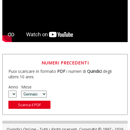
NUMERI PRECEDENTI
Puoi scaricare in formato
PDF
i numeri di
Quindici
degli
ultimi 10 anni.
Anno
Mese
Scarica il PDF
Quindici OnLine - Tutti i diritti riservati. Copyright © 1997 - 2026