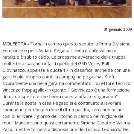
01 gennaio 2009
MOLFETTA -
Torna in campo questo sabato la Prima Divisione
Femminile e per l'Asdam Pegaso il rientro dalle vacanze
natalizie è subito caldo. Le prossime avversarie della truppa
molfettese saranno infatti quelle del GSD Volley Ball
Giovinazzo, appaiate a quota 17 in classifica, anche se con una
gara in più, proprio come la compagine pegasina. “Sarà
sicuramente una bella gara-ha commentato il direttore tecnico
Vincenzo Pappagallo- in quanto il Giovinazzo è una formazione
di tutto rispetto e che finora non sta affatto sfigurando”.
Durante la sosta in casa Pegaso si è continuato a lavorare
comunque per non perdere il ritmo partita, cercando quindi
così di arrivare il giorno del ritorno in campo nel migliore dei
modi. Mancheranno quasi certamente Simona Caputo e Valeria
Zaza, mentre tornerà a disposizione del tecnico Leonardo De