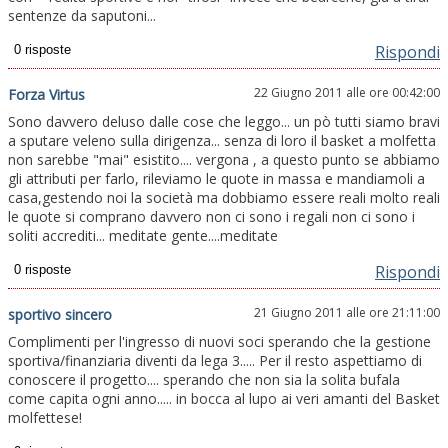
sentenze da saputoni...
Rispondi
22 Giugno 2011 alle ore 00:42:00
Forza Virtus
Sono davvero deluso dalle cose che leggo... un pò tutti siamo bravi
a sputare veleno sulla dirigenza... senza di loro il basket a molfetta
non sarebbe "mai" esistito.... vergona , a questo punto se abbiamo
gli attributi per farlo, rileviamo le quote in massa e mandiamoli a
casa,gestendo noi la società ma dobbiamo essere reali molto reali
le quote si comprano davvero non ci sono i regali non ci sono i
soliti accrediti... meditate gente....meditate
Rispondi
21 Giugno 2011 alle ore 21:11:00
sportivo sincero
Complimenti per l'ingresso di nuovi soci sperando che la gestione
sportiva/finanziaria diventi da lega 3..... Per il resto aspettiamo di
conoscere il progetto.... sperando che non sia la solita bufala
come capita ogni anno..... in bocca al lupo ai veri amanti del Basket
molfettese!