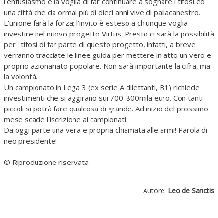
l'entusiasmo e la voglia di far continuare a sognare i tifosi ed
una città che da ormai più di dieci anni vive di pallacanestro.
L'unione farà la forza; l'invito è esteso a chiunque voglia
investire nel nuovo progetto Virtus. Presto ci sarà la possibilità
per i tifosi di far parte di questo progetto, infatti, a breve
verranno tracciate le linee guida per mettere in atto un vero e
proprio azionariato popolare. Non sarà importante la cifra, ma
la volontà.
Un campionato in Lega 3 (ex serie A dilettanti, B1) richiede
investimenti che si aggirano sui 700-800mila euro. Con tanti
piccoli si potrà fare qualcosa di grande. Ad inizio del prossimo
mese scade l'iscrizione ai campionati.
Da oggi parte una vera e propria chiamata alle armi! Parola di
neo presidente!
© Riproduzione riservata
Autore:
Leo de Sanctis