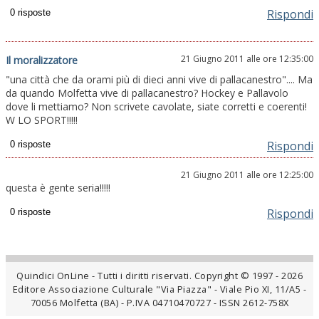
Rispondi
21 Giugno 2011 alle ore 12:35:00
Il moralizzatore
"una città che da orami più di dieci anni vive di pallacanestro".... Ma
da quando Molfetta vive di pallacanestro? Hockey e Pallavolo
dove li mettiamo? Non scrivete cavolate, siate corretti e coerenti!
W LO SPORT!!!!!
Rispondi
21 Giugno 2011 alle ore 12:25:00
questa è gente seria!!!!!
Rispondi
Quindici OnLine - Tutti i diritti riservati. Copyright © 1997 - 2026
Editore Associazione Culturale "Via Piazza" - Viale Pio XI, 11/A5 -
70056 Molfetta (BA) - P.IVA 04710470727 - ISSN 2612-758X