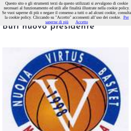
Questo sito o gli strumenti terzi da questo utilizzati si avvalgono di cookie
necessari al funzionamento ed utili alle finalità illustrate nella cookie policy.
Se vuoi saperne di più o negare il consenso a tutti o ad alcuni cookie, consult
Virtus Molfetta revolution:
la cookie policy. Cliccando su "Accetto" acconsenti all’uso dei cookie.
Per
saperne di più
Accetto
Bufi nuovo presidente