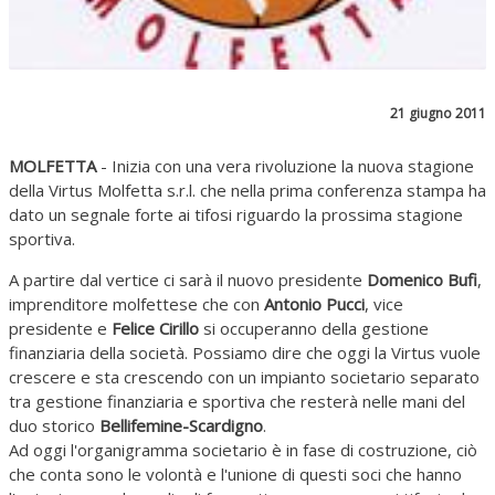
21 giugno 2011
MOLFETTA
- Inizia con una vera rivoluzione la nuova stagione
della Virtus Molfetta s.r.l. che nella prima conferenza stampa ha
dato un segnale forte ai tifosi riguardo la prossima stagione
sportiva.
A partire dal vertice ci sarà il nuovo presidente
Domenico Bufi
,
imprenditore molfettese che con
Antonio Pucci
, vice
presidente e
Felice Cirillo
si occuperanno della gestione
finanziaria della società. Possiamo dire che oggi la Virtus vuole
crescere e sta crescendo con un impianto societario separato
tra gestione finanziaria e sportiva che resterà nelle mani del
duo storico
Bellifemine-Scardigno
.
Ad oggi l'organigramma societario è in fase di costruzione, ciò
che conta sono le volontà e l'unione di questi soci che hanno