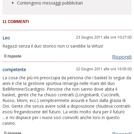
Contengono messaggi pubblicitari
23 Giugno 2011 alle ore 10:27:00
Leo
Ragazzi senza il duo storico non ci sarebbe la Virtus!
Rispondi
22 Giugno 2011 alle ore 16:05:00
competente
La cosa che più mi preoccupa da persona che i basket lo segue da
anni è che la gestione sportiva rimanga nelle mani del duo
Bellifemine/Scardigno. Persone che non sanno dove abita il
basket, gente che ha chiuso contratti (Longobardi, Cuccinelli,
Russo, Morri, ecc.) semplicemnete assurdi e fuori dalla grazia di
Dio. Gente che senza avere soldi a disposizione chiudeva contratti
esosi fregandosene del futuro. La vedo molto dura per il futuro
....e mi dispiace per i nuovi soci coinvolti anche loro in questo
casino.
Rispondi