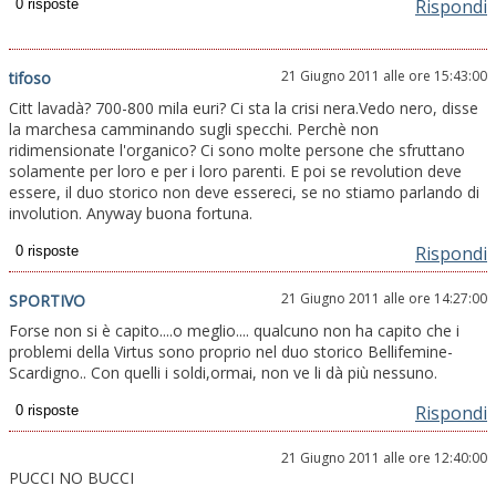
Rispondi
21 Giugno 2011 alle ore 15:43:00
tifoso
Citt lavadà? 700-800 mila euri? Ci sta la crisi nera.Vedo nero, disse
la marchesa camminando sugli specchi. Perchè non
ridimensionate l'organico? Ci sono molte persone che sfruttano
solamente per loro e per i loro parenti. E poi se revolution deve
essere, il duo storico non deve essereci, se no stiamo parlando di
involution. Anyway buona fortuna.
Rispondi
21 Giugno 2011 alle ore 14:27:00
SPORTIVO
Forse non si è capito....o meglio.... qualcuno non ha capito che i
problemi della Virtus sono proprio nel duo storico Bellifemine-
Scardigno.. Con quelli i soldi,ormai, non ve li dà più nessuno.
Rispondi
21 Giugno 2011 alle ore 12:40:00
PUCCI NO BUCCI