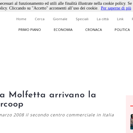
ecessari al funzionamento ed utili alle finalità illustrate nella cookie policy. Se
licy. Cliccando su "Accetto" acconsenti all’uso dei cookie.
Per saperne di più
Home
Cerca
Giornale
Speciali
La città
Link
PRIMO PIANO
ECONOMIA
CRONACA
POLITICA
a Molfetta arrivano la
ercoop
 marzo 2008 il secondo centro commerciale in Italia