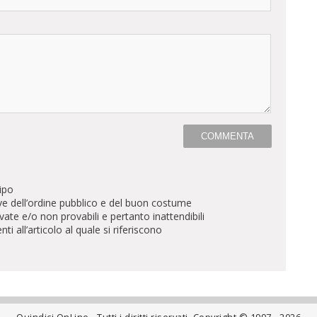
ipo
ve dell’ordine pubblico e del buon costume
te e/o non provabili e pertanto inattendibili
all’articolo al quale si riferiscono