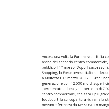
Ancora una volta la Foruminvest Italia ce
anche del secondo centro commerciale, i
pubblico il 1° marzo. Dopo il successo 
Shopping, la Foruminvest Italia ha decis
a Molfetta il 1° marzo 2008. Il Gran Sh
generazione con 42.000 mq di superficie 
ipermercato ad insegna Ipercoop di 7.000 
centro commerciale, che sarà il più grand
foodcourt, la cui copertura richiama la s
possibile fermarsi da MY SUSHI o man