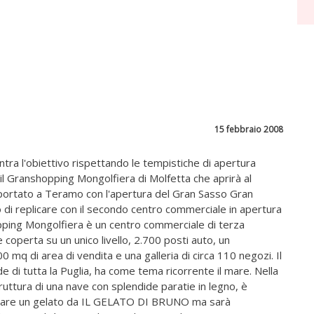
15 febbraio 2008
ntra l'obiettivo rispettando le tempistiche di apertura
l Granshopping Mongolfiera di Molfetta che aprirà al
riportato a Teramo con l'apertura del Gran Sasso Gran
o di replicare con il secondo centro commerciale in apertura
opping Mongolfiera è un centro commerciale di terza
coperta su un unico livello, 2.700 posti auto, un
mq di area di vendita e una galleria di circa 110 negozi. Il
e di tutta la Puglia, ha come tema ricorrente il mare. Nella
truttura di una nave con splendide paratie in legno, è
giare un gelato da IL GELATO DI BRUNO ma sarà