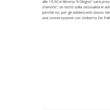
alle 19.30 in libreria “il Ghigno” sarà p
d'amore”, un testo sulla sessualità in ad
perché no, per gli adolescenti stessi. Ne
una conversazione con Umberto De Palm