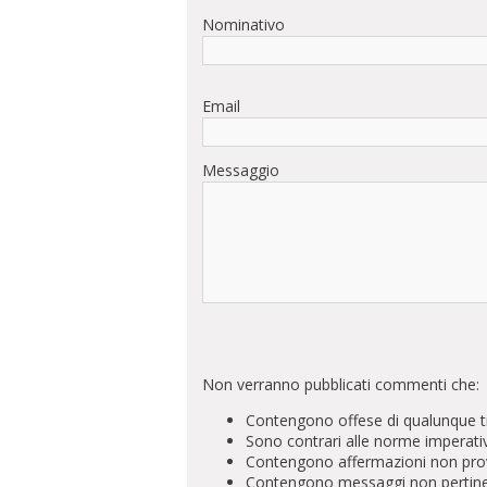
Nominativo
Email
Messaggio
Non verranno pubblicati commenti che:
Contengono offese di qualunque t
Sono contrari alle norme imperati
Contengono affermazioni non prova
Contengono messaggi non pertinenti 