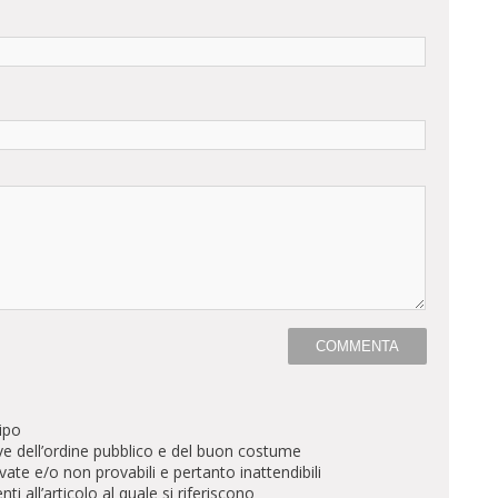
ipo
ve dell’ordine pubblico e del buon costume
te e/o non provabili e pertanto inattendibili
all’articolo al quale si riferiscono