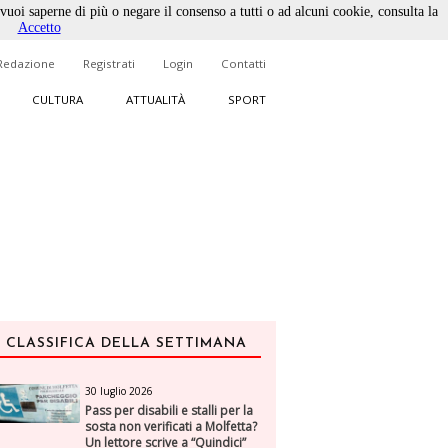
 vuoi saperne di più o negare il consenso a tutti o ad alcuni cookie, consulta la
Accetto
Redazione
Registrati
Login
Contatti
CULTURA
ATTUALITÀ
SPORT
CLASSIFICA DELLA SETTIMANA
30 luglio 2026
Pass per disabili e stalli per la
sosta non verificati a Molfetta?
Un lettore scrive a “Quindici”