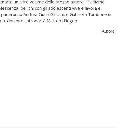
resentato un altro volume dello stesso autore, “Parliamo
olescenza, per chi con gli adolescenti vive e lavora e,
 parleranno Andrea Ciucci Giuliani, e Gabriella Tambone in
a, docente, introdurrà Matteo d'Ingeo.
Autore: