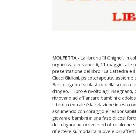
MOLFETTA -
La libreria “Il Ghigno”, in 
organizza per venerdì, 11 maggio, alle or
presentazione del libro "La Cattedra e il
Ciucci Giuliani
, psicoterapeuta, assieme 
Bari, dirigente scolastico della scuola e
d'Ingeo. Il libro è rivolto agli insegnanti,
ritrovano ad affiancare bambini e adolesc
Il tema centrale è la relazione intesa 
assumendo con coraggio e responsabilità il
giovani e bambini in una fase di così forte
della figura autorevole ed offre alcune 
riflettere su modalità nuove e più affett