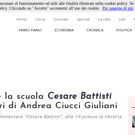
ecessari al funzionamento ed utili alle finalità illustrate nella cookie policy. Se
licy. Cliccando su "Accetto" acconsenti all’uso dei cookie.
Per saperne di più
Home
Cerca
Giornale
Speciali
La città
Link
PRIMO PIANO
ECONOMIA
CRONACA
POLITICA
e la scuola
Cesare Battisti
i di Andrea Ciucci Giuliani
lementare “Cesare Battisti”, alle 19 presso la libreria