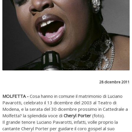
28 dicembre 2011
MOLFETTA -
Cosa hanno in comune il matrimonio di Luciano
Pavarotti, celebrato il 13 dicembre del 2003 al Teatro di
Modena, e la serata del 30 dicembre prossimo in Cattedrale a
Molfetta? la splendida voce di
Cheryl Porter
(foto).
Il grande tenore Luciano Pavarotti, infatti, volle proprio la
cantante Cheryl Porter per guidare il coro gospel al suo