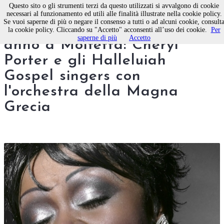
Questo sito o gli strumenti terzi da questo utilizzati si avvalgono di cookie
necessari al funzionamento ed utili alle finalità illustrate nella cookie policy.
Se vuoi saperne di più o negare il consenso a tutti o ad alcuni cookie, consult
Un superbo concerto di fine
la cookie policy. Cliccando su "Accetto" acconsenti all’uso dei cookie.
Per
saperne di più
Accetto
anno a Molfetta: Cheryl
Porter e gli Halleluiah
Gospel singers con
l'orchestra della Magna
Grecia