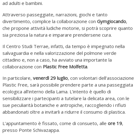
ad adulti e bambini.
Attraverso passeggiate, narrazioni, giochi e tanto
divertimento, complice la collaborazione con
Gymgiocando
,
che propone attività ludiche motorie, si potrà scoprire quanto
sia preziosa la natura e imparare prendersene cura.
Il Centro Studi Terrae, infatti, da tempo è impegnato nella
salvaguardia e nella valorizzazione del polmone verde
cittadino e, non a caso, ha avviato una importante la
collaborazione con
Plastic Free Molfetta
.
In particolare,
venerdì 29 luglio
, con volontari dell’associazione
Plastic Free, sarà possibile prendere parte a una passeggiata
ecologica all’interno della Lama. L’intento è quello di
sensibilizzare i partecipanti a tutelare la delicata area, con le
sue peculiarità botaniche e antropiche, raccogliendo i rifiuti
abbandonati oltre a invitarli a ridurre il consumo di plastica.
L’appuntamento è fissato, come di consueto, alle
ore 19
,
presso Ponte Schivazappa.