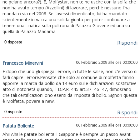
ne pelano ancora?). E, Molfystar, non te ne uscire con la solfa che
non ha avuto tempo (Azzollini) di lavorare, perchè nessuno l'ha
mandato via nel 2008. Se l'avessi dimenticato, lui ha mandato
scientemente in vacca una solida giunta per poter continuare a
tenere una ...natica sulla poltrona di Palazzo Giovene ed una su
quella di Palazzo Madama.
Rispondi
06 Febbraio 2009 alle ore 00:00:00
Francesco Minervini
E dopo che uno gli spiega l'errore, in tutte le salse, non c'è verso di
farli capire l'errore.Pensate che solo al comune di molfetta fanno
apporre la marca da bollo da 14 euro sulle dichiarazioni sostitutive
atto di notorietà quando, il D.P.R. 445 art.37- 46- 47, dimosrano
che tali certificazioni ono esenti da imposta di bollo. Signori questa
è Molfetta, povere a new.
Rispondi
06 Febbraio 2009 alle ore 00:00:00
Patata Bollente
Ahi! Ahi! le patate bollenti! Il Giappone è sempre un passo avanti