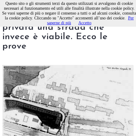
Questo sito o gli strumenti terzi da questo utilizzati si avvalgono di cookie
necessari al funzionamento ed utili alle finalità illustrate nella cookie policy.
Se vuoi saperne di più o negare il consenso a tutti o ad alcuni cookie, consult
Un lettore: da anni pago per
la cookie policy. Cliccando su "Accetto" acconsenti all’uso dei cookie.
Per
saperne di più
Accetto
privata una strada che
invece è viabile. Ecco le
prove