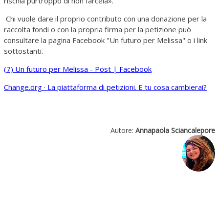
rischia purtroppo di non farcela».
Chi vuole dare il proprio contributo con una donazione per la
raccolta fondi o con la propria firma per la petizione può
consultare la pagina Facebook "Un futuro per Melissa" o i link
sottostanti.
(7) Un futuro per Melissa - Post | Facebook
Change.org · La piattaforma di petizioni. E tu cosa cambierai?
Autore:
Annapaola Sciancalepore