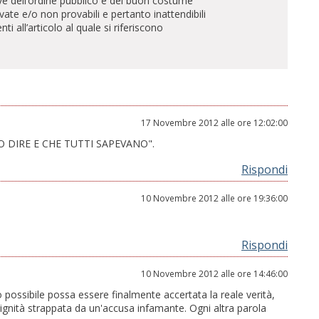
ve dell’ordine pubblico e del buon costume
te e/o non provabili e pertanto inattendibili
all’articolo al quale si riferiscono
17 Novembre 2012 alle ore 12:02:00
 DIRE E CHE TUTTI SAPEVANO".
Rispondi
10 Novembre 2012 alle ore 19:36:00
Rispondi
10 Novembre 2012 alle ore 14:46:00
possibile possa essere finalmente accertata la reale verità,
dignità strappata da un'accusa infamante. Ogni altra parola