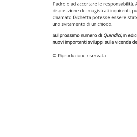
Padre e ad accertare le responsabilità. A
disposizione dei magistrati inquirenti, pu
chiamato falchetta potesse essere stato
uno svitamento di un chiodo.
Sul prossimo numero di
Quindici
, in ed
nuovi importanti sviluppi sulla vicenda 
© Riproduzione riservata