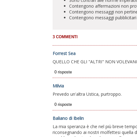
Sono contrari alle norme imperati
Contengono affermazioni non prova
Contengono messaggi non pertinenti 
Contengono messaggi pubblicitari
Forrest Sea
QUELLO CHE GLI "ALTRI" NON VOLEVANO
Milvia
Prevedo un'altra Ustica, purtroppo.
Baliano di Ibelin
La mia speranza è che nel più breve tempo 
riconsegnando ai nostri molfettesi quella 