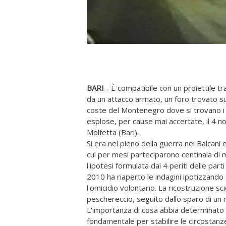
BARI
- È compatibile con un proiettile 
da un attacco armato, un foro trovato su
coste del Montenegro dove si trovano i
esplose, per cause mai accertate, il 4 
Molfetta (Bari).
Si era nel pieno della guerra nei Balcani
cui per mesi parteciparono centinaia di m
l'ipotesi formulata dai 4 periti delle part
2010 ha riaperto le indagini ipotizzando
l'omicidio volontario. La ricostruzione sci
peschereccio, seguito dallo sparo di un 
L'importanza di cosa abbia determinato il
fondamentale per stabilire le circostanz