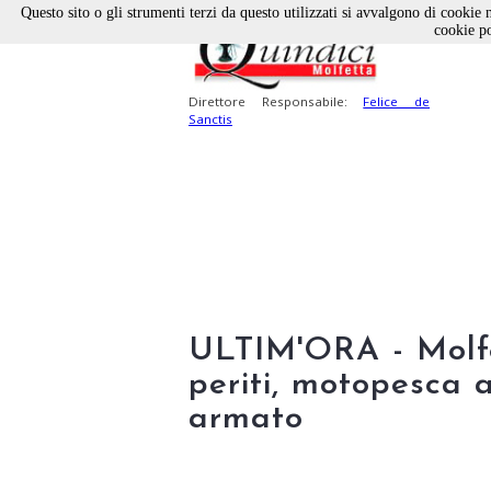
Questo sito o gli strumenti terzi da questo utilizzati si avvalgono di cookie n
cookie po
Direttore Responsabile:
Felice de
Sanctis
ULTIM'ORA - Molfe
periti, motopesca 
armato