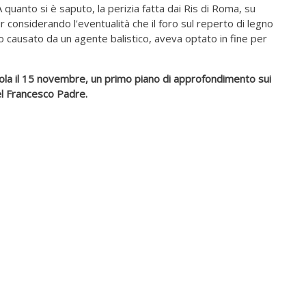
 quanto si è saputo, la perizia fatta dai Ris di Roma, su
r considerando l'eventualità che il foro sul reperto di legno
 causato da un agente balistico, aveva optato in fine per
icola il 15 novembre, un primo piano di approfondimento sui
del Francesco Padre.