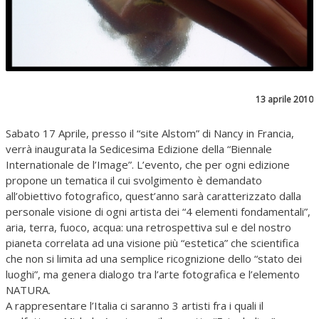
13 aprile 2010
Sabato 17 Aprile, presso il “site Alstom” di Nancy in Francia,
verrà inaugurata la Sedicesima Edizione della “Biennale
Internationale de l’Image”. L’evento, che per ogni edizione
propone un tematica il cui svolgimento è demandato
all’obiettivo fotografico, quest’anno sarà caratterizzato dalla
personale visione di ogni artista dei “4 elementi fondamentali”,
aria, terra, fuoco, acqua: una retrospettiva sul e del nostro
pianeta correlata ad una visione più “estetica” che scientifica
che non si limita ad una semplice ricognizione dello “stato dei
luoghi”, ma genera dialogo tra l’arte fotografica e l’elemento
NATURA.
A rappresentare l’Italia ci saranno 3 artisti fra i quali il