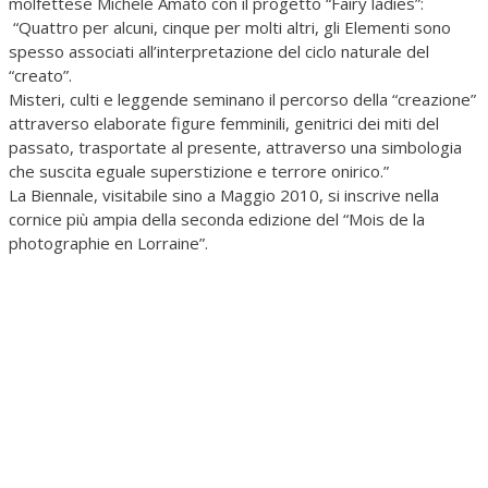
molfettese Michele Amato con il progetto “Fairy ladies”:
“Quattro per alcuni, cinque per molti altri, gli Elementi sono
spesso associati all’interpretazione del ciclo naturale del
“creato”.
Misteri, culti e leggende seminano il percorso della “creazione”
attraverso elaborate figure femminili, genitrici dei miti del
passato, trasportate al presente, attraverso una simbologia
che suscita eguale superstizione e terrore onirico.”
La Biennale, visitabile sino a Maggio 2010, si inscrive nella
cornice più ampia della seconda edizione del “Mois de la
photographie en Lorraine”.