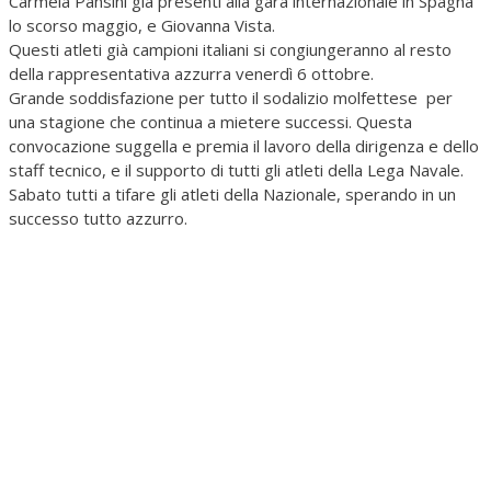
Carmela Pansini già presenti alla gara internazionale in Spagna
lo scorso maggio, e Giovanna Vista.
Questi atleti già campioni italiani si congiungeranno al resto
della rappresentativa azzurra venerdì 6 ottobre.
Grande soddisfazione per tutto il sodalizio molfettese per
una stagione che continua a mietere successi. Questa
convocazione suggella e premia il lavoro della dirigenza e dello
staff tecnico, e il supporto di tutti gli atleti della Lega Navale.
Sabato tutti a tifare gli atleti della Nazionale, sperando in un
successo tutto azzurro.