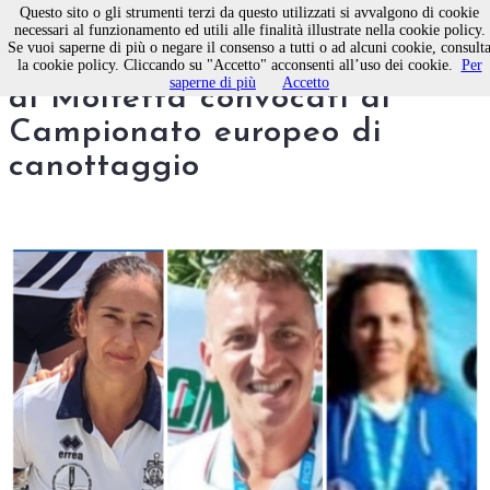
Questo sito o gli strumenti terzi da questo utilizzati si avvalgono di cookie
necessari al funzionamento ed utili alle finalità illustrate nella cookie policy.
Se vuoi saperne di più o negare il consenso a tutti o ad alcuni cookie, consult
Tre atleti della Lega Navale
la cookie policy. Cliccando su "Accetto" acconsenti all’uso dei cookie.
Per
saperne di più
Accetto
di Molfetta convocati al
Campionato europeo di
canottaggio