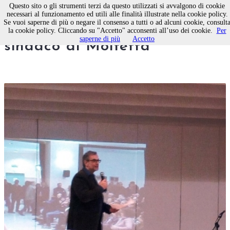
Questo sito o gli strumenti terzi da questo utilizzati si avvalgono di cookie
necessari al funzionamento ed utili alle finalità illustrate nella cookie policy.
Se vuoi saperne di più o negare il consenso a tutti o ad alcuni cookie, consult
Tommaso Minervini nuovo
la cookie policy. Cliccando su "Accetto" acconsenti all’uso dei cookie.
Per
saperne di più
Accetto
sindaco di Molfetta