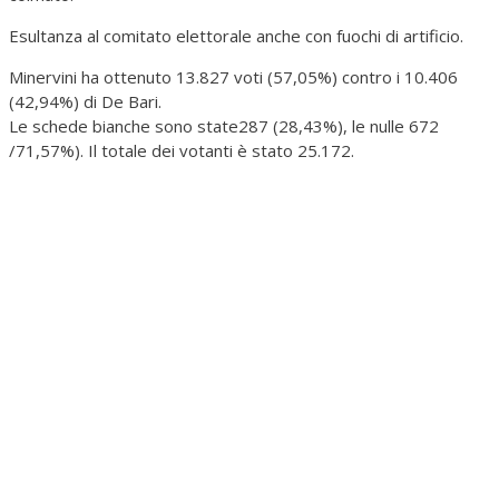
Esultanza al comitato elettorale anche con fuochi di artificio.
Minervini ha ottenuto 13.827 voti (57,05%) contro i 10.406
(42,94%) di De Bari.
Le schede bianche sono state287 (28,43%), le nulle 672
/71,57%). Il totale dei votanti è stato 25.172.