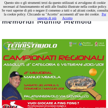
Questo sito o gli strumenti terzi da questo utilizzati si avvalgono di cookie
necessari al funzionamento ed utili alle finalità illustrate nella cookie policy.
Se vuoi saperne di più o negare il consenso a tutti o ad alcuni cookie, consult
Tennistavolo, a Molfetta il 2°
la cookie policy. Cliccando su "Accetto" acconsenti all’uso dei cookie.
Per
saperne di più
Accetto
memorial Manlio Memola