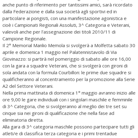
anche punto di riferimento per tantissimi amici, sarà ricordato
dalla Federazione e dalla sua società agli sportivi ed in
particolare ai pongisti, con una manifestazione agonistica e
cioè i Campionati Regionali Assoluti, 3^ Categoria e Veterani,
valevoli anche per l'assegnazione dei titoli 2010/11 di
Campione Regionale.
Il 2° Memorial Manlio Memola si svolgerà a Molfetta sabato 30
aprile e domenica 1 maggio nel Palatennistavolo di Via
Giovinazzo: si partirà nel pomeriggio di sabato alle ore 16,00
con la gara a squadre Veterani, che si svolgerà con gironi di
sola andata con la formula Courbillon: le prime due squadre si
qualificheranno al concentramento per la promozione alla Serie
A2 del Settore Veterani.
Nella prima mattinata di domenica 1° maggio avranno inizio alle
ore 9,00 le gare individuali con i singolari maschile e femminile
di 3^ Categoria, che si svolgeranno al meglio dei tre set su
cinque sia nei gironi di qualificazione che nella fase ad
eliminatoria diretta.
Alla gara di 3^ categoria maschile possono partecipare tutti gli
atleti/e di classifica terza categoria e i primi trentadue