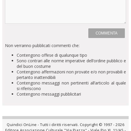
Non verranno pubblicati commenti che:
Contengono offese di qualunque tipo
Sono contrari alle norme imperative dell’ordine pubblico e
del buon costume
Contengono affermazioni non provate e/o non provabili e
pertanto inattendibili
Contengono messaggi non pertinenti all’articolo al quale
si riferiscono
Contengono messaggi pubblicitari
Quindici OnLine - Tutti i diritti riservati. Copyright © 1997 - 2026
Editore Associazione Culturale "Via Piazza" - Viale Pio XI, 11/A5 -