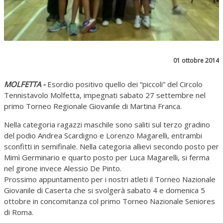
01 ottobre 2014
MOLFETTA -
Esordio positivo quello dei “piccoli” del Circolo
Tennistavolo Molfetta, impegnati sabato 27 settembre nel
primo Torneo Regionale Giovanile di Martina Franca.
Nella categoria ragazzi maschile sono saliti sul terzo gradino
del podio Andrea Scardigno e Lorenzo Magarelli, entrambi
sconfitti in semifinale. Nella categoria allievi secondo posto per
Mimì Germinario e quarto posto per Luca Magarelli, si ferma
nel girone invece Alessio De Pinto.
Prossimo appuntamento per i nostri atleti il Torneo Nazionale
Giovanile di Caserta che si svolgerà sabato 4 e domenica 5
ottobre in concomitanza col primo Torneo Nazionale Seniores
di Roma.