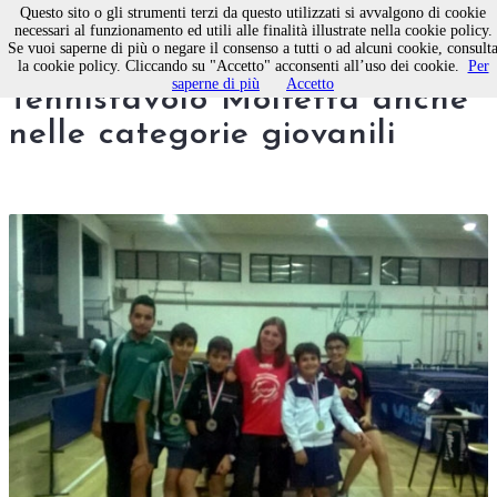
Questo sito o gli strumenti terzi da questo utilizzati si avvalgono di cookie
necessari al funzionamento ed utili alle finalità illustrate nella cookie policy.
Se vuoi saperne di più o negare il consenso a tutti o ad alcuni cookie, consult
Successi dell'A.S.D. Circolo
la cookie policy. Cliccando su "Accetto" acconsenti all’uso dei cookie.
Per
saperne di più
Accetto
Tennistavolo Molfetta anche
nelle categorie giovanili