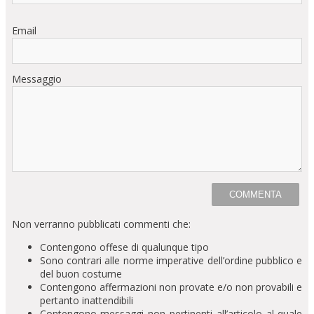
Email
Messaggio
Non verranno pubblicati commenti che:
Contengono offese di qualunque tipo
Sono contrari alle norme imperative dell’ordine pubblico e
del buon costume
Contengono affermazioni non provate e/o non provabili e
pertanto inattendibili
Contengono messaggi non pertinenti all’articolo al quale