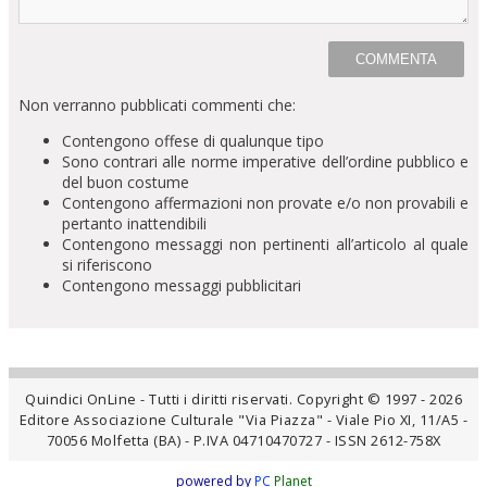
Non verranno pubblicati commenti che:
Contengono offese di qualunque tipo
Sono contrari alle norme imperative dell’ordine pubblico e
del buon costume
Contengono affermazioni non provate e/o non provabili e
pertanto inattendibili
Contengono messaggi non pertinenti all’articolo al quale
si riferiscono
Contengono messaggi pubblicitari
Quindici OnLine - Tutti i diritti riservati. Copyright © 1997 - 2026
Editore Associazione Culturale "Via Piazza" - Viale Pio XI, 11/A5 -
70056 Molfetta (BA) - P.IVA 04710470727 - ISSN 2612-758X
powered by
PC
Planet