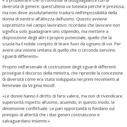
diversità di genere: quest’ultima va tutelata perché è preziosa,
ma non deve assolutamente tradursi nell’impossibilità della
donna di sentirsi all’altezza dell’uomo. Questo avviene
soprattutto nel campo lavorativo: ricordate che lavorare non
significa solo guadagnare uno stipendio, ma mettere a
disposizione degli altri il proprio potenziale, quello che la
scuola ha il nobile compito di tirare fuori da ognuno di voi. Per
avere una visione unitaria di quello che ci circonda servono
sguardi differenti».
Proprio nell’arsenale di costruzione degli sguardi differenti
prosegue il discorso della ministra, che riprende la concezione
di diversità come era stata sviluppata nei primi movimenti al
femminile da Virginia Woolf.
«Le donne hanno il diritto di farsi valere, ma non di rivendicare
superiorità rispetto all’uomo, acuendo, in questo modo, la
dimensione conflittuale. Le pari opportunità si fondano sul
principio di alterità che i due generi costruiscono e
salvaguardano insieme.».