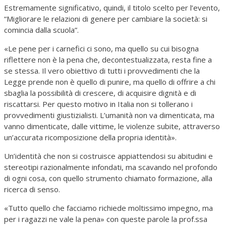
Estremamente significativo, quindi, il titolo scelto per l’evento,
“Migliorare le relazioni di genere per cambiare la società: si
comincia dalla scuola”.
«Le pene per i carnefici ci sono, ma quello su cui bisogna
riflettere non è la pena che, decontestualizzata, resta fine a
se stessa. Il vero obiettivo di tutti i provvedimenti che la
Legge prende non è quello di punire, ma quello di offrire a chi
sbaglia la possibilità di crescere, di acquisire dignità e di
riscattarsi. Per questo motivo in Italia non si tollerano i
provvedimenti giustizialisti. L’umanità non va dimenticata, ma
vanno dimenticate, dalle vittime, le violenze subite, attraverso
un’accurata ricomposizione della propria identità».
Un’identità che non si costruisce appiattendosi su abitudini e
stereotipi razionalmente infondati, ma scavando nel profondo
di ogni cosa, con quello strumento chiamato formazione, alla
ricerca di senso.
«Tutto quello che facciamo richiede moltissimo impegno, ma
per i ragazzi ne vale la pena» con queste parole la prof.ssa