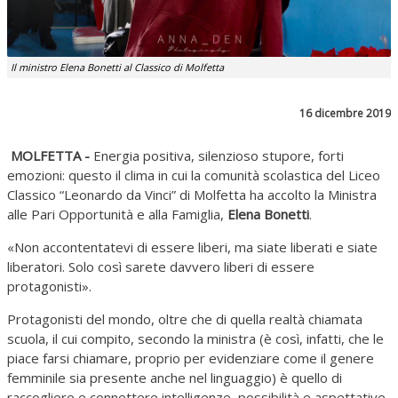
Il ministro Elena Bonetti al Classico di Molfetta
16 dicembre 2019
MOLFETTA -
Energia positiva, silenzioso stupore, forti
emozioni: questo il clima in cui la comunità scolastica del Liceo
Classico “Leonardo da Vinci” di Molfetta ha accolto la Ministra
alle Pari Opportunità e alla Famiglia,
Elena Bonetti
.
«Non accontentatevi di essere liberi, ma siate liberati e siate
liberatori. Solo così sarete davvero liberi di essere
protagonisti».
Protagonisti del mondo, oltre che di quella realtà chiamata
scuola, il cui compito, secondo la ministra (è così, infatti, che le
piace farsi chiamare, proprio per evidenziare come il genere
femminile sia presente anche nel linguaggio) è quello di
raccogliere e connettere intelligenze, possibilità e aspettative.