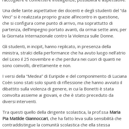
Una delle tante aspettative dei docenti e degli studenti del “da
Vinci” si è realizzata proprio grazie all’incontro in questione,
che si configura come punto di arrivo, ma soprattutto di
partenza, dell’impegno portato avanti, da ormai sette anni, per
la Giornata Internazionale contro la Violenza sulle Donne.
Gli studenti, in incipit, hanno replicato, in presenza della
ministra, stralci della performance che ha avuto luogo nell’atrio
del Liceo il 25 novembre e che perdura nei cuori di quanti ne
sono coinvolti, direttamente e non.
I versi della “Medea” di Euripide e del componimento di Luciana
Coèn sono stati solo spunti di riflessione che hanno avviato il
dibattito sulla violenza di genere, in cui la Bonetti è stata
coinvolta assieme ai giovani, e che è stato preceduto da
diversi interventi.
Tra questi quello della dirigente scolastica, la prof.ssa
Maria
Pia Matilde Giannoccari
, che ha fatto leva sulla sensibilità che
contraddistingue la comunità scolastica che ella stessa