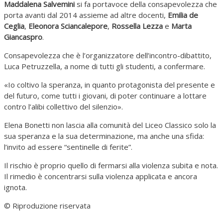
Maddalena Salvemini
si fa portavoce della consapevolezza che
porta avanti dal 2014 assieme ad altre docenti,
Emilia de
Ceglia
,
Eleonora Sciancalepore
,
Rossella Lezza
e
Marta
Giancaspro
.
Consapevolezza che è l’organizzatore dell’incontro-dibattito,
Luca Petruzzella, a nome di tutti gli studenti, a confermare.
«Io coltivo la speranza, in quanto protagonista del presente e
del futuro, come tutti i giovani, di poter continuare a lottare
contro l’alibi collettivo del silenzio».
Elena Bonetti non lascia alla comunità del Liceo Classico solo la
sua speranza e la sua determinazione, ma anche una sfida:
l’invito ad essere “sentinelle di ferite”.
Il rischio è proprio quello di fermarsi alla violenza subita e nota.
Il rimedio è concentrarsi sulla violenza applicata e ancora
ignota.
© Riproduzione riservata