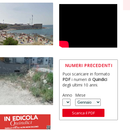
NUMERI PRECEDENTI
Puoi scaricare in formato
PDF
i numeri di
Quindici
degli ultimi 10 anni.
Anno
Mese
Scarica il PDF