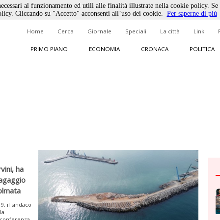
ecessari al funzionamento ed utili alle finalità illustrate nella cookie policy. Se
licy. Cliccando su "Accetto" acconsenti all’uso dei cookie.
Per saperne di più
Home
Cerca
Giornale
Speciali
La città
Link
PRIMO PIANO
ECONOMIA
CRONACA
POLITICA
vini, ha
ragaggio
colmata
9, il sindaco
la
 conferenza