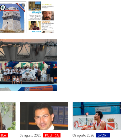
TICA
08 agosto 2026
POLITICA
08 agosto 2026
SPORT