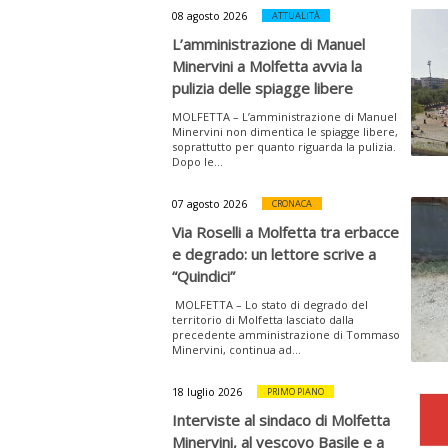
08 agosto 2026
ATTUALITÀ
L’amministrazione di Manuel
Minervini a Molfetta avvia la
pulizia delle spiagge libere
MOLFETTA – L’amministrazione di Manuel
Minervini non dimentica le spiagge libere,
soprattutto per quanto riguarda la pulizia.
Dopo le...
07 agosto 2026
CRONACA
Via Roselli a Molfetta tra erbacce
e degrado: un lettore scrive a
“Quindici”
MOLFETTA – Lo stato di degrado del
territorio di Molfetta lasciato dalla
precedente amministrazione di Tommaso
Minervini, continua ad...
18 luglio 2026
PRIMO PIANO
Interviste al sindaco di Molfetta
Minervini, al vescovo Basile e a