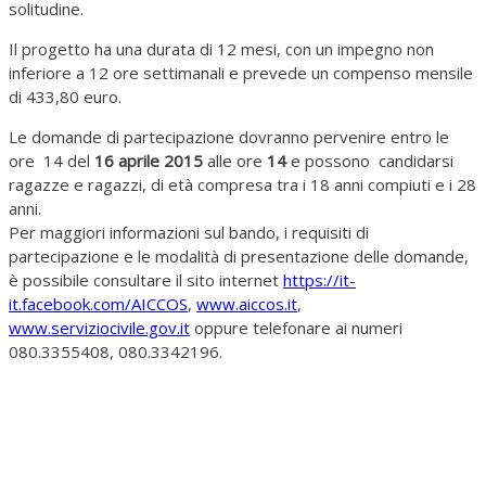
solitudine.
Il progetto ha una durata di 12 mesi, con un impegno non
inferiore a 12 ore settimanali e prevede un compenso mensile
di 433,80 euro.
Le domande di partecipazione dovranno pervenire entro le
ore 14 del
16 aprile 2015
alle ore
14
e possono candidarsi
ragazze e ragazzi, di età compresa tra i 18 anni compiuti e i 28
anni.
Per maggiori informazioni sul bando, i requisiti di
partecipazione e le modalità di presentazione delle domande,
è possibile consultare il sito internet
https://it-
it.facebook.com/AICCOS
,
www.aiccos.it
,
www.serviziocivile.gov.it
oppure telefonare ai numeri
080.3355408, 080.3342196.