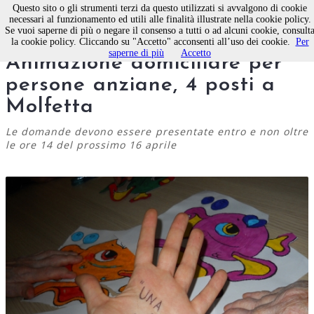
Questo sito o gli strumenti terzi da questo utilizzati si avvalgono di cookie
necessari al funzionamento ed utili alle finalità illustrate nella cookie policy.
Se vuoi saperne di più o negare il consenso a tutti o ad alcuni cookie, consult
Servizio civile nazionale e
la cookie policy. Cliccando su "Accetto" acconsenti all’uso dei cookie.
Per
saperne di più
Accetto
Animazione domiciliare per
persone anziane, 4 posti a
Molfetta
Le domande devono essere presentate entro e non oltre
le ore 14 del prossimo 16 aprile