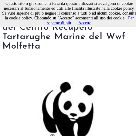
Questo sito o gli strumenti terzi da questo utilizzati si avvalgono di cookie
necessari al funzionamento ed utili alle finalità illustrate nella cookie policy.
Se vuoi saperne di più o negare il consenso a tutti o ad alcuni cookie, consult
Sempre più intensa l'attività
la cookie policy. Cliccando su "Accetto" acconsenti all’uso dei cookie.
Per
saperne di più
Accetto
del Centro Recupero
Tartarughe Marine del Wwf
Molfetta