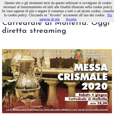
Questo sito o gli strumenti terzi da questo utilizzati si avvalgono di cookie
necessari al funzionamento ed utili alle finalità illustrate nella cookie policy.
Se vuoi saperne di più o negare il consenso a tutti o ad alcuni cookie, consult
Santa Messa Crismale nella
la cookie policy. Cliccando su "Accetto" acconsenti all’uso dei cookie.
Per
saperne di più
Accetto
Cattedrale di Molfetta. Oggi
diretta streaming