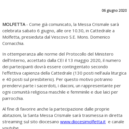
06 giugno 2020
MOLFETTA
- Come già comunicato, la Messa Crismale sarà
celebrata sabato 6 giugno, alle ore 10.30, in Cattedrale a
Molfetta, presieduta dal Vescovo S.E. Mons. Domenico
Cornacchia.
In ottemperanza alle norme del Protocollo del Ministero
dell’Interno, accettato dalla CEI il 13 maggio 2020, il numero
dei partecipanti dovrà essere contingentato secondo
l’effettiva capienza della Cattedrale (130 posti nell’aula liturgica
e 40 posti sul presbiterio). Per questo motivo potranno
prendervi parte i sacerdoti, i diaconi, un rappresentante per
ogni comunità religiosa maschile e femminile e due laici per
parrocchia.
Al fine di favorire anche la partecipazione dalle proprie
abitazioni, la Santa Messa Crismale sarà trasmessa in diretta
streaming sul sito diocesano
www.diocesimolfetta.it
e canale
youtube.