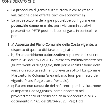
CONSIDERATO CHE
La
procedura di gara
risulta tuttora in corso (fase di
valutazione delle offerte tecnico-economiche).
La prosecuzione della gara potrebbe configurare un
potenziale danno erariale
, per i vizi amministrativi
presenti nel PFTE posto a base di gara, in particolare
per:
a)
Assenza del Piano Comunale della Costa vigente
, a
dispetto di quanto dichiarato negli atti;
b)
Erroneo richiamo autorizzativo
al parere del CSLLPP –
nota n. 41 del 15/12/2017, rilasciato
esclusivamente
per
gli interventi di dragaggio,
non
per la realizzazione della
vasca di raccolta sedimenti prevista sotto il Lungomare
Marcantonio Colonna (area urbana, fuori perimetro del
vigente Piano Regolatore Portuale);
c)
Parere non concorde
del referente per la Valutazione
di Impatto Paesaggistico, come riportato nel
provvedimento di esclusione dalla procedura di VIA –
documento n. 165 del 28/04/2023; Pag.1 di3