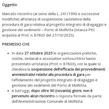
Oggetto:
Mancato riscontro (ai sensi della L. 241/1990 e successive
modifiche) all’istanza di sospensione cautelativa della
procedura di gara relativa al progetto integrato di dragaggio e
gestione dei sedimenti – Porto di Molfetta (istanza PEC
acquisita al Prot. n. 87803 del 27/10/2025).
PREMESSO CHE
In data
27 ottobre 2025
le organizzazioni politiche,
civiche, sindacali e associative sottoscrittrici hanno
presentato un’istanza (Prot. n. 87803), con la quale si
chiedeva la
sospensione dell’efficacia dei provvedimenti
amministrativi relativi alla procedura di gara
per
l’affidamento del progetto integrato di dragaggio e
gestione dei sedimenti del Porto di Molfetta.
A tutt’oggi,
dopo oltre 90 (novanta) giorni
,
non è
pervenuto alcun riscontro
o risposta formale da parte
dell’Amministrazione Comunale di Molfetta.