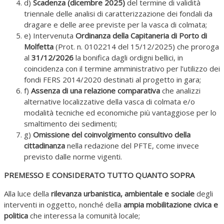
d)
Scadenza (dicembre 2025)
del termine di validità
triennale delle analisi di caratterizzazione dei fondali da
dragare e delle aree previste per la vasca di colmata;
e) Intervenuta
Ordinanza della Capitaneria di Porto di
Molfetta
(Prot. n. 0102214 del 15/12/2025) che proroga
al
31/12/2026
la bonifica dagli ordigni bellici, in
coincidenza con il termine amministrativo per l’utilizzo dei
fondi FERS 2014/2020 destinati al progetto in gara;
f)
Assenza di una relazione comparativa
che analizzi
alternative localizzative della vasca di colmata e/o
modalità tecniche ed economiche più vantaggiose per lo
smaltimento dei sedimenti;
g)
Omissione del coinvolgimento consultivo della
cittadinanza
nella redazione del PFTE, come invece
previsto dalle norme vigenti.
PREMESSO E CONSIDERATO TUTTO QUANTO SOPRA
Alla luce della
rilevanza urbanistica, ambientale e sociale
degli
interventi in oggetto, nonché della
ampia mobilitazione civica e
politica
che interessa la comunità locale;