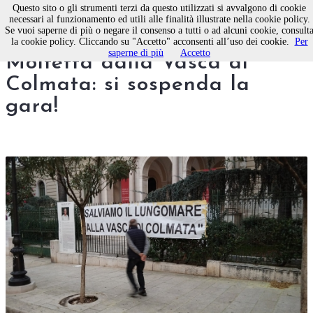
Questo sito o gli strumenti terzi da questo utilizzati si avvalgono di cookie
necessari al funzionamento ed utili alle finalità illustrate nella cookie policy.
Se vuoi saperne di più o negare il consenso a tutti o ad alcuni cookie, consult
Salviamo il Lungomare di
la cookie policy. Cliccando su "Accetto" acconsenti all’uso dei cookie.
Per
saperne di più
Accetto
Molfetta dalla Vasca di
Colmata: si sospenda la
gara!