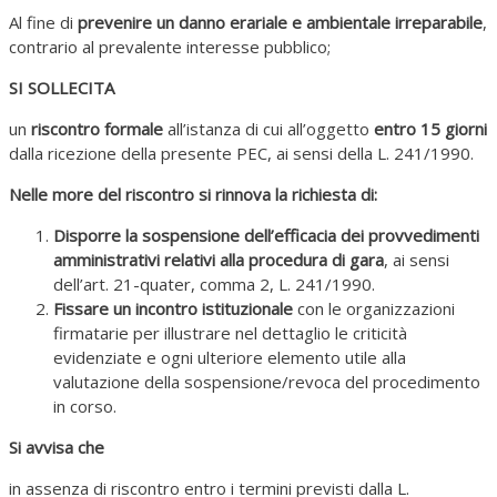
Al fine di
prevenire un danno erariale e ambientale irreparabile
,
contrario al prevalente interesse pubblico;
SI SOLLECITA
un
riscontro formale
all’istanza di cui all’oggetto
entro 15 giorni
dalla ricezione della presente PEC, ai sensi della L. 241/1990.
Nelle more del riscontro si rinnova la richiesta di:
Disporre la sospensione dell’efficacia dei provvedimenti
amministrativi relativi alla procedura di gara
, ai sensi
dell’art. 21-quater, comma 2, L. 241/1990.
Fissare un incontro istituzionale
con le organizzazioni
firmatarie per illustrare nel dettaglio le criticità
evidenziate e ogni ulteriore elemento utile alla
valutazione della sospensione/revoca del procedimento
in corso.
Si avvisa che
in assenza di riscontro entro i termini previsti dalla L.