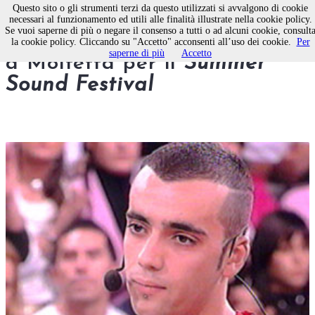
Questo sito o gli strumenti terzi da questo utilizzati si avvalgono di cookie
necessari al funzionamento ed utili alle finalità illustrate nella cookie policy.
Se vuoi saperne di più o negare il consenso a tutti o ad alcuni cookie, consult
Sabato sera grande successo
la cookie policy. Cliccando su "Accetto" acconsenti all’uso dei cookie.
Per
saperne di più
Accetto
a Molfetta per il
Summer
Sound Festival