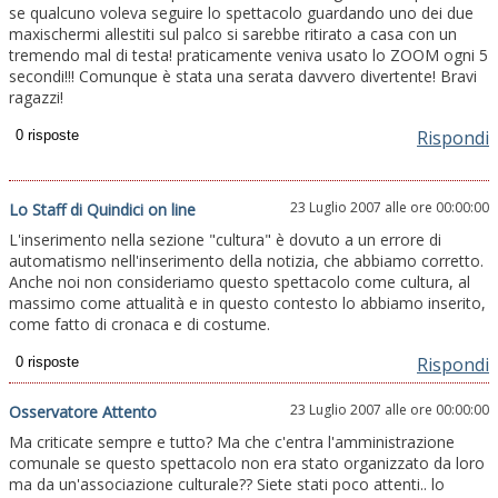
se qualcuno voleva seguire lo spettacolo guardando uno dei due
maxischermi allestiti sul palco si sarebbe ritirato a casa con un
tremendo mal di testa! praticamente veniva usato lo ZOOM ogni 5
secondi!!! Comunque è stata una serata davvero divertente! Bravi
ragazzi!
Rispondi
23 Luglio 2007 alle ore 00:00:00
Lo Staff di Quindici on line
L'inserimento nella sezione "cultura" è dovuto a un errore di
automatismo nell'inserimento della notizia, che abbiamo corretto.
Anche noi non consideriamo questo spettacolo come cultura, al
massimo come attualità e in questo contesto lo abbiamo inserito,
come fatto di cronaca e di costume.
Rispondi
23 Luglio 2007 alle ore 00:00:00
Osservatore Attento
Ma criticate sempre e tutto? Ma che c'entra l'amministrazione
comunale se questo spettacolo non era stato organizzato da loro
ma da un'associazione culturale?? Siete stati poco attenti.. lo