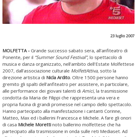
23 luglio 2007
MOLFETTA -
Grande successo sabato sera, all'anfiteatro di
Ponente, per il
“Summer Sound Festival”
, lo spettacolo di
musica e danza organizzato, nell'ambito dell'Estate Molfettese
2007, dall'associazione culturale
MolfettAttiva
, sotto la
direzione artistica di
Nicla Ardito
. Oltre 1500 persone hanno
gremito gli spalti dell'anfiteatro per assistere, in particolare,
alle performance dei giovani talenti di
Amici
, la trasmissione
condotta da Maria de Filippi che rappresenta una vera e
propria fucina di grandi promesse nel campo dello spettacolo.
Hanno partecipato alla manifestazione i cantanti Corinne,
Matteo, Max ed i ballerini Francesca e Michele. A fare gli onori
di casa
Michele Moretti
noto ballerino molfettese che ha
partecipato alla trasmissione in onda sulle reti Mediaset. Ad