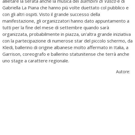
allietare la serata anche la musica dei
Bambini di Vasco
e di
Gabriella La Piana che hanno più volte duettato col pubblico e
con gli altri ospiti. Visto il grande successo della
manifestazione, gli organizzatori hanno dato appuntamento a
tutti per la fine del mese di settembre quando sarà
organizzata, probabilmente in piazza, un'altra grande iniziativa
con la partecipazione di numerose star del piccolo schermo, da
Kledi, ballerino di origine albanese molto affermato in Italia, a
Garrison, coreografo e ballerino statunitense che terrà anche
uno stage a carattere regionale.
Autore: