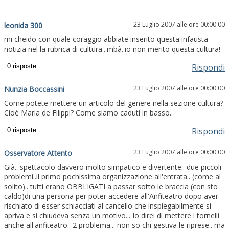
23 Luglio 2007 alle ore 00:00:00
leonida 300
mi cheido con quale coraggio abbiate inserito questa infausta
notizia nel la rubrica di cultura...mbà..io non merito questa cultura!
Rispondi
23 Luglio 2007 alle ore 00:00:00
Nunzia Boccassini
Come potete mettere un articolo del genere nella sezione cultura?
Cioè Maria de Filippi? Come siamo caduti in basso.
Rispondi
23 Luglio 2007 alle ore 00:00:00
Osservatore Attento
Già.. spettacolo davvero molto simpatico e divertente.. due piccoli
problemi..il primo pochissima organizzazione all'entrata.. (come al
solito).. tutti erano OBBLIGATI a passar sotto le braccia (con sto
caldo)di una persona per poter accedere all'Anfiteatro dopo aver
rischiato di esser schiacciati al cancello che inspiegabilmente si
apriva e si chiudeva senza un motivo... Io direi di mettere i tornelli
anche all'anfiteatro.. 2 problema... non so chi gestiva le riprese.. ma